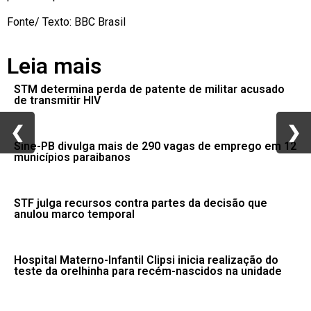
Fonte/ Texto: BBC Brasil
Leia mais
STM determina perda de patente de militar acusado
de transmitir HIV
❮
❮
❯
❯
Sine-PB divulga mais de 290 vagas de emprego em 12
municípios paraibanos
STF julga recursos contra partes da decisão que
anulou marco temporal
Hospital Materno-Infantil Clipsi inicia realização do
teste da orelhinha para recém-nascidos na unidade