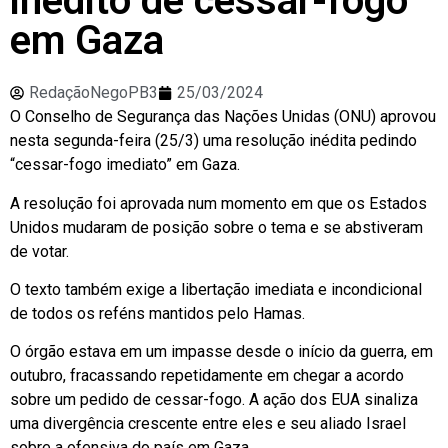
inédito de cessar-fogo
em Gaza
RedaçãoNegoPB3
25/03/2024
O Conselho de Segurança das Nações Unidas (ONU) aprovou
nesta segunda-feira (25/3) uma resolução inédita pedindo
“cessar-fogo imediato” em Gaza.
A resolução foi aprovada num momento em que os Estados
Unidos mudaram de posição sobre o tema e se abstiveram
de votar.
O texto também exige a libertação imediata e incondicional
de todos os reféns mantidos pelo Hamas.
O órgão estava em um impasse desde o início da guerra, em
outubro, fracassando repetidamente em chegar a acordo
sobre um pedido de cessar-fogo. A ação dos EUA sinaliza
uma divergência crescente entre eles e seu aliado Israel
sobre a ofensiva do país em Gaza.