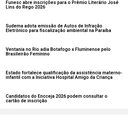
Funesc abre inscrições para o Prêmio Literário José
Lins do Rego 2026
Sudema adota emissão de Autos de Infração
Eletrônico para fiscalização ambiental na Paraíba
Ventania no Rio adia Botafogo x Fluminense pelo
Brasileirão Feminino
Estado fortalece qualificação da assistência materno-
infantil com a Iniciativa Hospital Amigo da Criança
Candidatos do Encceja 2026 podem consultar o
cartão de inscrição
Fale conosco: 83 9 2155-8875