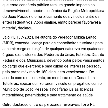
que esse consórcio público terá um grande impacto no
desenvolvimento sócio-econômico da Região Metropolitana
de João Pessoa e o fortalecimento dos vínculos entre os
entes federativos. Após análise, emito parecer favorável à
matéria”, declarou.
Já o PL 137/2021, de autoria do vereador Mikika Leitão
(MDB), concede licença para os conselheiros tutelares para
assumir cargo ou função de qualquer natureza em quaisquer
órgãos das esferas dos Poderes da União, Estados, Distrito
Federal e dos Municípios, devendo optar pelos vencimentos
do cargo que exercerá; e para cuidar de interesse pessoal,
pelo prazo máximo de 180 dias, sem vencimentos. De
acordo com o documento, os membros dos Conselhos
Tutelares, apesar de não terem vínculo empregatício com o
Município de João Pessoa, ainda farão jus às licenças:
maternidade; paternidade; e para tratamento de saúde.
Outro destaque entre os pareceres favoráveis foi o PL