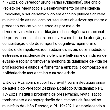
41/2021, do vereador Bruno Farias (Cidadania), que cria o
Projeto de Meditação e Desenvolvimento da Inteligência
Emocional, a ser desenvolvido em escolas públicas da rede
municipal de ensino, com os seguintes objetivos: aprimorar o
processo educativo nas escolas por meio do
desenvolvimento da meditação e da inteligência emocional
de professores e alunos; promover a melhoria da atenção, da
concentração e do desempenho cognitivo; aprimorar o
controle da impulsividade; reduzir os níveis de ansiedade e
estresse, a incidência de violência e bullying e os índices de
evasão escolar; promover a melhoria da qualidade de vida de
professores e alunos; e fomentar a empatia, a compaixão e a
solidariedade nas escolas e na sociedade.
Entre os PLs com parecer favorável tiveram destaque cinco
de autoria do vereador Zezinho Botafogo (Cidadania): o PL
17/2021 institui o programa de preservação, revitalização,
tombamento e desapropriação dos campos de futebol no
município de João Pessoa; o PL 19/2021 estabelecendo a