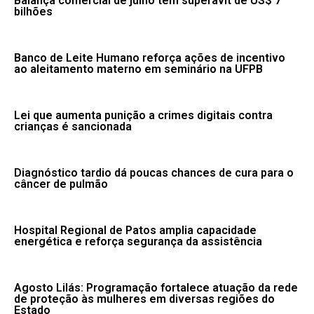
Balança comercial de julho tem superávit de US$ 7
bilhões
Banco de Leite Humano reforça ações de incentivo
ao aleitamento materno em seminário na UFPB
Lei que aumenta punição a crimes digitais contra
crianças é sancionada
Diagnóstico tardio dá poucas chances de cura para o
câncer de pulmão
Hospital Regional de Patos amplia capacidade
energética e reforça segurança da assistência
Agosto Lilás: Programação fortalece atuação da rede
de proteção às mulheres em diversas regiões do
Estado