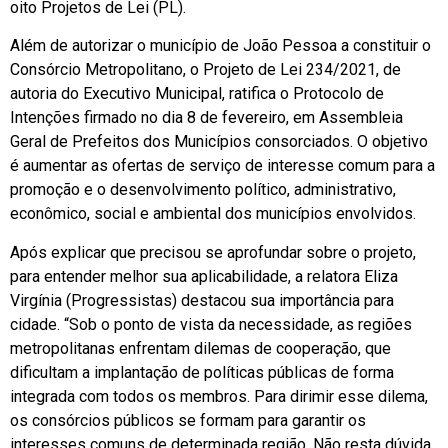
oito Projetos de Lei (PL).
Além de autorizar o município de João Pessoa a constituir o
Consórcio Metropolitano, o Projeto de Lei 234/2021, de
autoria do Executivo Municipal, ratifica o Protocolo de
Intenções firmado no dia 8 de fevereiro, em Assembleia
Geral de Prefeitos dos Municípios consorciados. O objetivo
é aumentar as ofertas de serviço de interesse comum para a
promoção e o desenvolvimento político, administrativo,
econômico, social e ambiental dos municípios envolvidos.
Após explicar que precisou se aprofundar sobre o projeto,
para entender melhor sua aplicabilidade, a relatora Eliza
Virgínia (Progressistas) destacou sua importância para
cidade. “Sob o ponto de vista da necessidade, as regiões
metropolitanas enfrentam dilemas de cooperação, que
dificultam a implantação de políticas públicas de forma
integrada com todos os membros. Para dirimir esse dilema,
os consórcios públicos se formam para garantir os
interesses comuns de determinada região. Não resta dúvida