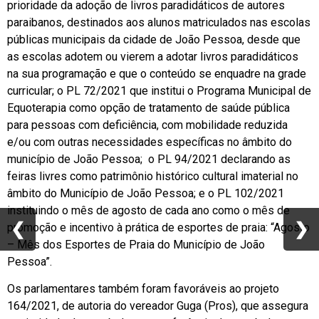
prioridade da adoção de livros paradidáticos de autores
paraibanos, destinados aos alunos matriculados nas escolas
públicas municipais da cidade de João Pessoa, desde que
as escolas adotem ou vierem a adotar livros paradidáticos
na sua programação e que o conteúdo se enquadre na grade
curricular; o PL 72/2021 que institui o Programa Municipal de
Equoterapia como opção de tratamento de saúde pública
para pessoas com deficiência, com mobilidade reduzida
e/ou com outras necessidades específicas no âmbito do
município de João Pessoa; o PL 94/2021 declarando as
feiras livres como patrimônio histórico cultural imaterial no
âmbito do Município de João Pessoa; e o PL 102/2021
instituindo o mês de agosto de cada ano como o mês de
❮
❮
❯
❯
promoção e incentivo à prática de esportes de praia: “Agosto
– Mês dos Esportes de Praia do Município de João
Pessoa”.
Os parlamentares também foram favoráveis ao projeto
164/2021, de autoria do vereador Guga (Pros), que assegura