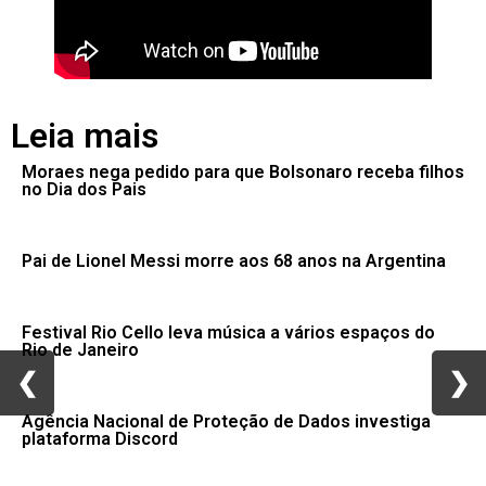
Leia mais
Moraes nega pedido para que Bolsonaro receba filhos
no Dia dos Pais
Pai de Lionel Messi morre aos 68 anos na Argentina
Festival Rio Cello leva música a vários espaços do
Rio de Janeiro
❮
❮
❯
❯
Agência Nacional de Proteção de Dados investiga
plataforma Discord