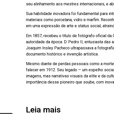
seu alinhamento aos mestres internacionais, e ab
Sua habilidade inovadora foi fundamental para int
materiais como porcelana, vidro e marfim. Reconh
em uma expressão de arte e status social, atraindo
Em 1857, recebeu o título de fotógrafo oficial da 
autoridade da época. D. Pedro II, entusiasta das a
Joaquim Insley Pacheco ultrapassava a fotografia:
documento histórico e invenção artística.
Mesmo diante de perdas pessoais como a morte d
falecer em 1912. Seu legado — um espelho social 
imagens, mas narrativas visuais da elite e da cul
importância desse pioneiro que soube, com inova
Leia mais