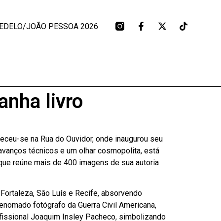
EDELO/JOÃO PESSOA 2026
anha livro
leceu-se na Rua do Ouvidor, onde inaugurou seu
 avanços técnicos e um olhar cosmopolita, está
 que reúne mais de 400 imagens de sua autoria
 Fortaleza, São Luís e Recife, absorvendo
renomado fotógrafo da Guerra Civil Americana,
ofissional Joaquim Insley Pacheco, simbolizando