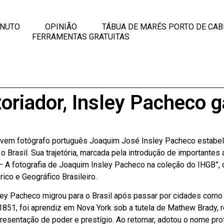
INUTO
OPINIÃO
TÁBUA DE MARÉS PORTO DE CAB
FERRAMENTAS GRATUITAS
oriador, Insley Pacheco g
o jovem fotógrafo português Joaquim José Insley Pacheco estabe
o Brasil. Sua trajetória, marcada pela introdução de importantes
– A fotografia de Joaquim Insley Pacheco na coleção do IHGB”,
ico e Geográfico Brasileiro.
sley Pacheco migrou para o Brasil após passar por cidades como
 1851, foi aprendiz em Nova York sob a tutela de Mathew Brady, 
resentação de poder e prestígio. Ao retornar, adotou o nome pr