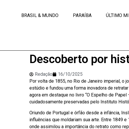
BRASIL & MUNDO
PARAÍBA
ÚLTIMO M
Descoberto por hist
Redação
16/10/2025
Por volta de 1855, no Rio de Janeiro imperial, 
estúdio e fundou uma forma inovadora de retratar 
agora em destaque no livro “O Espelho de Papel 
cuidadosamente preservadas pelo Instituto Histór
Oriundo de Portugal e órfão desde a infância, In
influências que moldariam sua arte. Entre 1849 e
onde assimilou a importância do retrato como rep