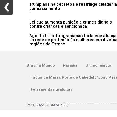
Trump assina decretos e restringe cidadania
❮
❮
por nascimento
Lei que aumenta punição a crimes digitais
contra crianças é sancionada
Agosto Lilás: Programação fortalece atuaçã
da rede de proteção às mulheres em divers
regiões do Estado
Brasil & Mundo
Paraíba
Último minuto
Tábua de Marés Porto de Cabedelo/João Pes
Ferramentas gratuitas
Portal NegoPB. Desde 2020.