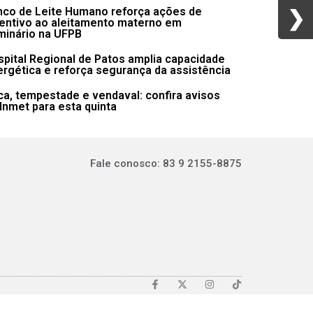
nco de Leite Humano reforça ações de
❯
❯
centivo ao aleitamento materno em
minário na UFPB
pital Regional de Patos amplia capacidade
rgética e reforça segurança da assistência
a, tempestade e vendaval: confira avisos
Inmet para esta quinta
Fale conosco: 83 9 2155-8875