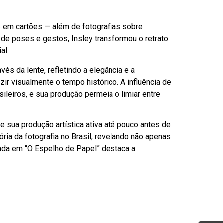
os em cartões — além de fotografias sobre
 de poses e gestos, Insley transformou o retrato
al.
vés da lente, refletindo a elegância e a
zir visualmente o tempo histórico. A influência de
ileiros, e sua produção permeia o limiar entre
sua produção artística ativa até pouco antes de
ia da fotografia no Brasil, revelando não apenas
itada em “O Espelho de Papel” destaca a