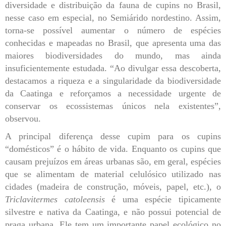
diversidade e distribuição da fauna de cupins no Brasil,
nesse caso em especial, no Semiárido nordestino. Assim,
torna-se possível aumentar o número de espécies
conhecidas e mapeadas no Brasil, que apresenta uma das
maiores biodiversidades do mundo, mas ainda
insuficientemente estudada. “Ao divulgar essa descoberta,
destacamos a riqueza e a singularidade da biodiversidade
da Caatinga e reforçamos a necessidade urgente de
conservar os ecossistemas únicos nela existentes”,
observou.
A principal diferença desse cupim para os cupins
“domésticos” é o hábito de vida. Enquanto os cupins que
causam prejuízos em áreas urbanas são, em geral, espécies
que se alimentam de material celulósico utilizado nas
cidades (madeira de construção, móveis, papel, etc.), o
Triclavitermes catoleensis
é uma espécie tipicamente
silvestre e nativa da Caatinga, e não possui potencial de
praga urbana. Ele tem um importante papel ecológico no