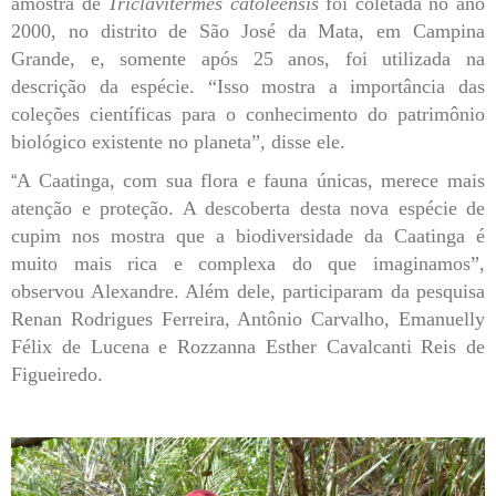
amostra de
Triclavitermes catoleensis
foi coletada no ano
2000, no distrito de São José da Mata, em Campina
Grande, e, somente após 25 anos, foi utilizada na
descrição da espécie. “Isso mostra a importância das
coleções científicas para o conhecimento do patrimônio
biológico existente no planeta”, disse ele.
A Caatinga, com sua flora e fauna únicas, merece mais
“
atenção e proteção. A descoberta desta nova espécie de
cupim nos mostra que a biodiversidade da Caatinga é
muito mais rica e complexa do que imaginamos”,
observou Alexandre. Além dele, participaram da pesquisa
Renan Rodrigues Ferreira, Antônio Carvalho, Emanuelly
Félix de Lucena e Rozzanna Esther Cavalcanti Reis de
Figueiredo.