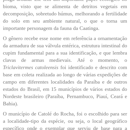
bioma, visto que se alimenta de detritos vegetais em
decomposição, sobretudo húmus, melhorando a fertilidade
do solo em seu ambiente natural, o que o torna um
importante personagem da fauna da Caatinga.
O gênero recebe esse nome em referência a ornamentação
da armadura de sua válvula entérica, estrutura intestinal do
cupim fundamental para a sua identificação, e que lembra
clavas de armas medievais. Até o momento, o
Triclavitermes catoleensis
foi identificado e descrito com
base em coleta realizada ao longo de várias expedições de
campo em diferentes localidades da Paraíba e de outros
estados do Brasil, em 15 municípios de vários estados do
Nordeste brasileiro (Paraíba, Pernambuco, Piauí, Ceará e
Bahia).
O município de Catolé do Rocha, foi o escolhido para ser
a localidade-tipo da espécie, ou seja, o local geográfico
específico onde o exemplar que serviu de base para a