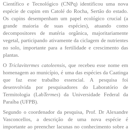
Científico e Tecnológico (CNPq) identificou uma nova
espécie de cupim em Catolé do Rocha, Sertão do estado.
Os cupins desempenham um papel ecológico crucial (a
grande maioria de suas espécies), atuando como
decompositores de matéria orgânica, majoritariamente
vegetal, participando ativamente da ciclagem de nutrientes
no solo, importante para a fertilidade e crescimento das
plantas.
O
Triclavitermes catoleensis,
que
recebeu esse nome em
homenagem ao município, é uma das espécies da Caatinga
que faz esse trabalho essencial. A pesquisa foi
desenvolvida por pesquisadores do Laboratório de
Termitologia (Lab
Termes
) da Universidade Federal da
Paraíba (UFPB).
Segundo o coordenador da pesquisa, Prof. Dr Alexandre
Vasconcellos, a descrição de uma nova espécie é
importante ao preencher lacunas no conhecimento sobre a