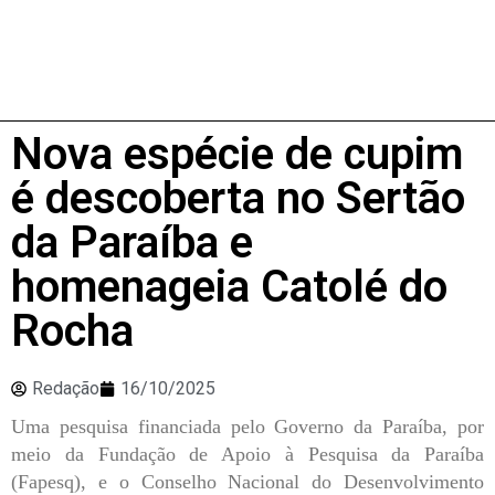
Nova espécie de cupim
é descoberta no Sertão
da Paraíba e
homenageia Catolé do
Rocha
Redação
16/10/2025
Uma pesquisa financiada pelo Governo da Paraíba, por
meio da Fundação de Apoio à Pesquisa da Paraíba
(Fapesq), e o Conselho Nacional do Desenvolvimento