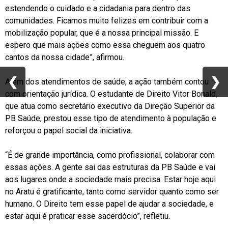
estendendo o cuidado e a cidadania para dentro das
comunidades. Ficamos muito felizes em contribuir com a
mobilização popular, que é a nossa principal missão. E
espero que mais ações como essa cheguem aos quatro
cantos da nossa cidade”, afirmou.
❮
❮
❯
❯
Além dos atendimentos de saúde, a ação também contou
com orientação jurídica. O estudante de Direito Vitor Bonald,
que atua como secretário executivo da Direção Superior da
PB Saúde, prestou esse tipo de atendimento à população e
reforçou o papel social da iniciativa.
“É de grande importância, como profissional, colaborar com
essas ações. A gente sai das estruturas da PB Saúde e vai
aos lugares onde a sociedade mais precisa. Estar hoje aqui
no Aratu é gratificante, tanto como servidor quanto como ser
humano. O Direito tem esse papel de ajudar a sociedade, e
estar aqui é praticar esse sacerdócio”, refletiu.