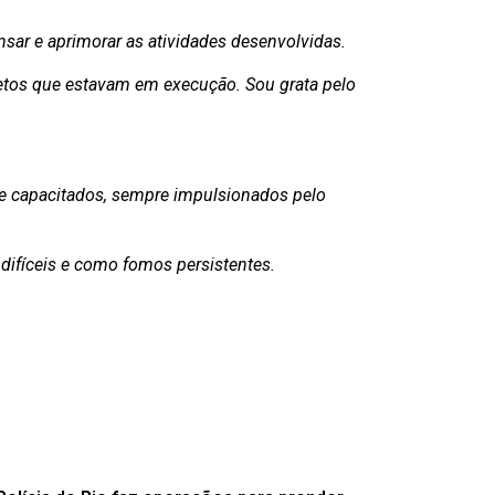
sar e aprimorar as atividades desenvolvidas.
jetos que estavam em execução. Sou grata pelo
 e capacitados, sempre impulsionados pelo
ifíceis e como fomos persistentes.