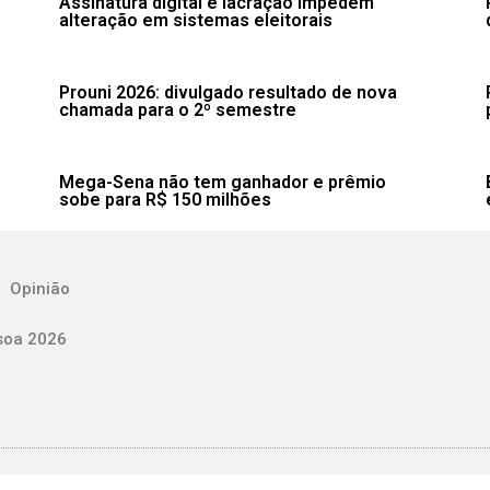
Assinatura digital e lacração impedem
alteração em sistemas eleitorais
Prouni 2026: divulgado resultado de nova
chamada para o 2º semestre
Mega-Sena não tem ganhador e prêmio
sobe para R$ 150 milhões
Opinião
soa 2026