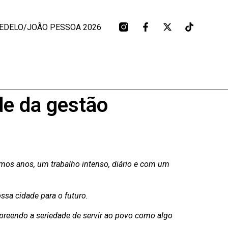
EDELO/JOÃO PESSOA 2026
de da gestão
timos anos, um trabalho intenso, diário e com um
ssa cidade para o futuro.
reendo a seriedade de servir ao povo como algo