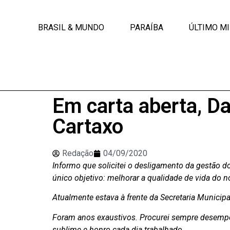
BRASIL & MUNDO
PARAÍBA
ÚLTIMO M
Em carta aberta, D
Cartaxo
Redação
04/09/2020
Informo que solicitei o desligamento da gestão do
único objetivo: melhorar a qualidade de vida do 
Atualmente estava à frente da Secretaria Municipa
Foram anos exaustivos. Procurei sempre desempe
sublime e honro cada dia trabalhado.