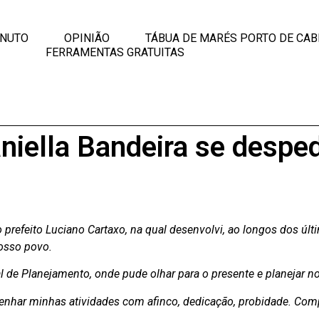
INUTO
OPINIÃO
TÁBUA DE MARÉS PORTO DE CAB
FERRAMENTAS GRATUITAS
aniella Bandeira se despe
 prefeito Luciano Cartaxo, na qual desenvolvi, ao longos dos úl
nosso povo.
l de Planejamento, onde pude olhar para o presente e planejar no
nhar minhas atividades com afinco, dedicação, probidade. Comp