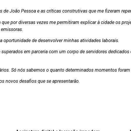
 de João Pessoa e as críticas construtivas que me fizeram repen
 que por diversas vezes me permitiram explicar à cidade os pro
 emissoras.
la oportunidade de desenvolver minhas atividades laborais.
 e superados em parceria com um corpo de servidores dedicados
tários. Só nós sabemos o quanto determinados momentos foram d
os novos desafios que se apresentarão.