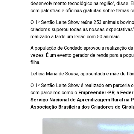
desenvolvimento tecnológico na região”, disse. 
com palestras e oficinas gratuitas sobre temas cr
O 1º Sertão Leite Show reúne 253 animais bovinos
criadores superou todas as nossas expectativas”
realizado à tarde um leilão com 50 animais.
A população de Condado aprovou a realização da e
vezes. É um evento gerador de renda para a popu
filha.
Letícia Maria de Sousa, aposentada e mãe de Ilân
O 1º Sertão Leite Show é realizado em parceria 
com parceiros como o
Empreender-PB
, a
Feder
Serviço Nacional de Aprendizagem Rural na P
Associação Brasileira dos Criadores de Giro