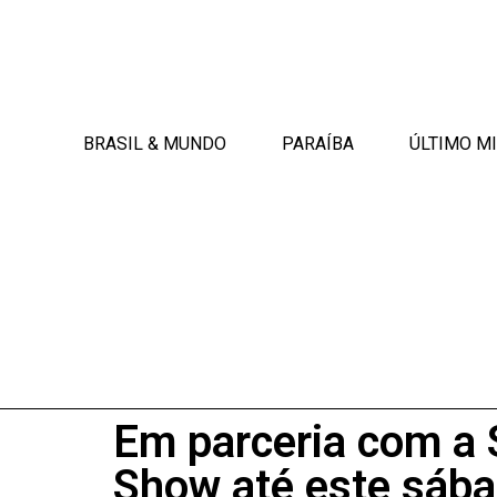
BRASIL & MUNDO
PARAÍBA
ÚLTIMO M
Em parceria com a 
Show até este sáb