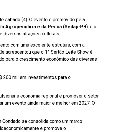
te sábado (4). O evento é promovido pela
da Agropecuária e da Pesca
(
Sedap-PB
), e o
 diversas atrações culturais.
vento com uma excelente estrutura, com a
 Ele acrescentou que o 1º Sertão Leite Show é
ndo para o crescimento econômico das diversas
$ 200 mil em investimentos para o
ulsionar a economia regional e promover o setor
izar um evento ainda maior e melhor em 2027. O
 em Condado se consolida como um marco
 socioeconomicamente e promove o