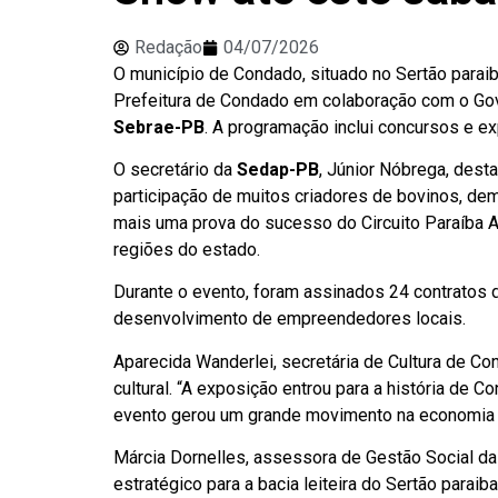
Redação
04/07/2026
O município de Condado, situado no Sertão parai
Prefeitura de Condado em colaboração com o Gov
Sebrae-PB
. A programação inclui concursos e e
O secretário da
Sedap-PB
, Júnior Nóbrega, dest
participação de muitos criadores de bovinos, demo
mais uma prova do sucesso do Circuito Paraíba 
regiões do estado.
Durante o evento, foram assinados 24 contratos 
desenvolvimento de empreendedores locais.
Aparecida Wanderlei, secretária de Cultura de Co
cultural. “A exposição entrou para a história de
evento gerou um grande movimento na economia l
Márcia Dornelles, assessora de Gestão Social d
estratégico para a bacia leiteira do Sertão parai