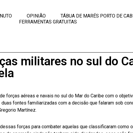
INUTO
OPINIÃO
TÁBUA DE MARÉS PORTO DE CAB
FERRAMENTAS GRATUITAS
s militares no sul do Ca
ela
 forças aéreas e navais no sul do Mar do Caribe com o objeti
o duas fontes familiarizadas com a decisão que falaram sob con
regorio Martínez.
 dessas forças para combater aquelas que classificaram como o