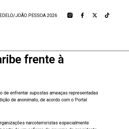
EDELO/JOÃO PESSOA 2026
ribe frente à
vo de enfrentar supostas ameaças representadas
dição de anonimato, de acordo com o Portal
rganizações narcoterroristas especialmente