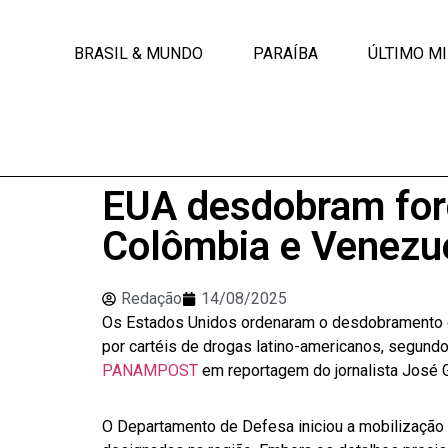
BRASIL & MUNDO
PARAÍBA
ÚLTIMO M
EUA desdobram força
Colômbia e Venezu
Redação
14/08/2025
Os Estados Unidos ordenaram o desdobramento de
por cartéis de drogas latino-americanos, segund
PANAMPOST
em reportagem do jornalista José G
O Departamento de Defesa iniciou a mobilização