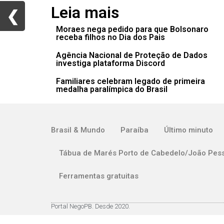
Leia mais
❮
❮
Moraes nega pedido para que Bolsonaro
receba filhos no Dia dos Pais
Agência Nacional de Proteção de Dados
investiga plataforma Discord
Familiares celebram legado de primeira
medalha paralímpica do Brasil
Brasil & Mundo
Paraíba
Último minuto
Tábua de Marés Porto de Cabedelo/João Pes
Ferramentas gratuitas
Portal NegoPB. Desde 2020.