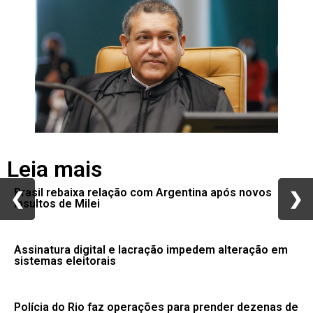
Leia mais
Brasil rebaixa relação com Argentina após novos
❮
❮
❯
❯
insultos de Milei
Assinatura digital e lacração impedem alteração em
sistemas eleitorais
Polícia do Rio faz operações para prender dezenas de