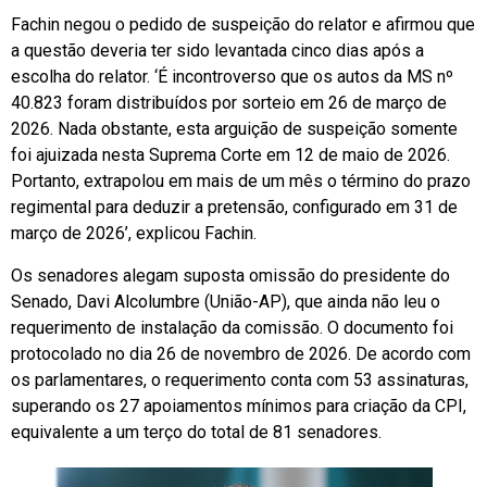
Fachin negou o pedido de suspeição do relator e afirmou que
a questão deveria ter sido levantada cinco dias após a
escolha do relator. ‘É incontroverso que os autos da MS nº
40.823 foram distribuídos por sorteio em 26 de março de
2026. Nada obstante, esta arguição de suspeição somente
foi ajuizada nesta Suprema Corte em 12 de maio de 2026.
Portanto, extrapolou em mais de um mês o término do prazo
regimental para deduzir a pretensão, configurado em 31 de
março de 2026’, explicou Fachin.
Os senadores alegam suposta omissão do presidente do
Senado, Davi Alcolumbre (União-AP), que ainda não leu o
requerimento de instalação da comissão. O documento foi
protocolado no dia 26 de novembro de 2026. De acordo com
os parlamentares, o requerimento conta com 53 assinaturas,
superando os 27 apoiamentos mínimos para criação da CPI,
equivalente a um terço do total de 81 senadores.