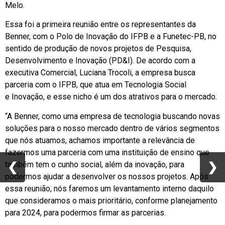
Melo.
Essa foi a primeira reunião entre os representantes da
Benner, com o Polo de Inovação do IFPB e a Funetec-PB, no
sentido de produção de novos projetos de Pesquisa,
Desenvolvimento e Inovação (PD&I). De acordo com a
executiva Comercial, Luciana Trocoli, a empresa busca
parceria com o IFPB, que atua em Tecnologia Social
e Inovação, e esse nicho é um dos atrativos para o mercado.
“A Benner, como uma empresa de tecnologia buscando novas
soluções para o nosso mercado dentro de vários segmentos
que nós atuamos, achamos importante a relevância de
fazermos uma parceria com uma instituição de ensino que
❮
❮
❯
❯
também tem o cunho social, além da inovação, para
podermos ajudar a desenvolver os nossos projetos. Após
essa reunião, nós faremos um levantamento interno daquilo
que consideramos o mais prioritário, conforme planejamento
para 2024, para podermos firmar as parcerias.