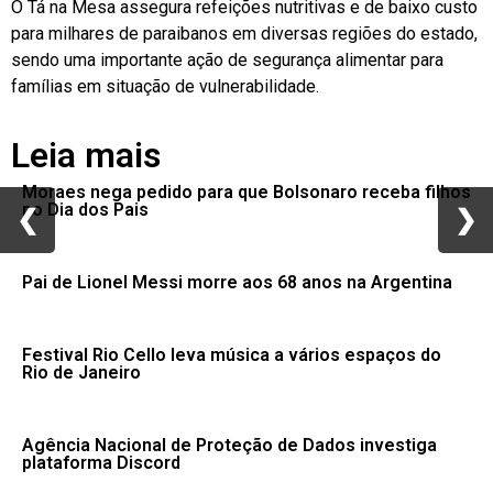
O Tá na Mesa assegura refeições nutritivas e de baixo custo
para milhares de paraibanos em diversas regiões do estado,
sendo uma importante ação de segurança alimentar para
famílias em situação de vulnerabilidade.
Leia mais
Moraes nega pedido para que Bolsonaro receba filhos
no Dia dos Pais
❮
❮
❯
❯
Pai de Lionel Messi morre aos 68 anos na Argentina
Festival Rio Cello leva música a vários espaços do
Rio de Janeiro
Agência Nacional de Proteção de Dados investiga
plataforma Discord