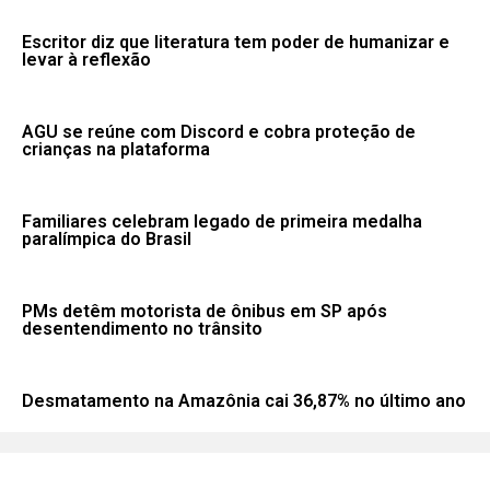
Escritor diz que literatura tem poder de humanizar e
levar à reflexão
AGU se reúne com Discord e cobra proteção de
crianças na plataforma
Familiares celebram legado de primeira medalha
paralímpica do Brasil
PMs detêm motorista de ônibus em SP após
desentendimento no trânsito
Desmatamento na Amazônia cai 36,87% no último ano
Fale conosco: 83 9 2155-8875