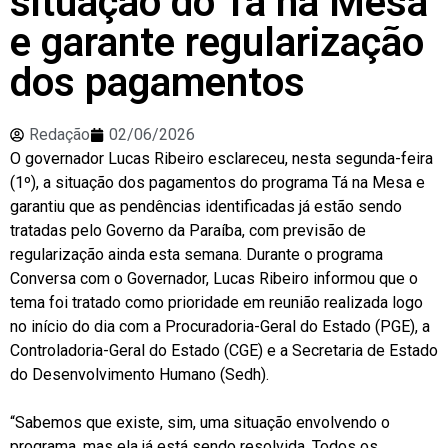
situação do Tá na Mesa
e garante regularização
dos pagamentos
Redação
02/06/2026
O governador Lucas Ribeiro esclareceu, nesta segunda-feira
(1º), a situação dos pagamentos do programa Tá na Mesa e
garantiu que as pendências identificadas já estão sendo
tratadas pelo Governo da Paraíba, com previsão de
regularização ainda esta semana. Durante o programa
Conversa com o Governador, Lucas Ribeiro informou que o
tema foi tratado como prioridade em reunião realizada logo
no início do dia com a Procuradoria-Geral do Estado (PGE), a
Controladoria-Geral do Estado (CGE) e a Secretaria de Estado
do Desenvolvimento Humano (Sedh).
“Sabemos que existe, sim, uma situação envolvendo o
programa, mas ela já está sendo resolvida. Todos os