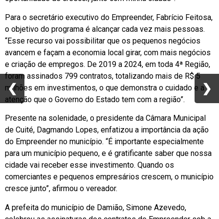
Para o secretário executivo do Empreender, Fabrício Feitosa,
o objetivo do programa é alcançar cada vez mais pessoas.
“Esse recurso vai possibilitar que os pequenos negócios
avancem e façam a economia local girar, com mais negócios
e criação de empregos. De 2019 a 2024, em toda 4ª Região,
foram assinados 799 contratos, totalizando mais de R$ 5
❮
❮
❯
❯
milhões em investimentos, o que demonstra o cuidado e a
atenção que o Governo do Estado tem com a região”.
Presente na solenidade, o presidente da Câmara Municipal
de Cuité, Dagmando Lopes, enfatizou a importância da ação
do Empreender no município. “É importante especialmente
para um município pequeno, e é gratificante saber que nossa
cidade vai receber esse investimento. Quando os
comerciantes e pequenos empresários crescem, o município
cresce junto”, afirmou o vereador.
A prefeita do município de Damião, Simone Azevedo,