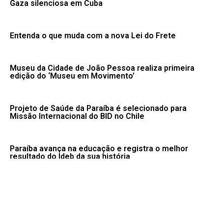
Gaza silenciosa em Cuba
Entenda o que muda com a nova Lei do Frete
Museu da Cidade de João Pessoa realiza primeira
edição do ‘Museu em Movimento’
Projeto de Saúde da Paraíba é selecionado para
Missão Internacional do BID no Chile
Paraíba avança na educação e registra o melhor
resultado do Ideb da sua história
Feira dos Aromas leva sabor das empadas
portuguesas para FCJA