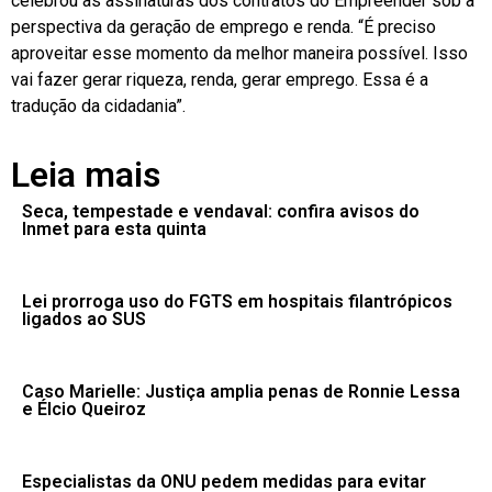
celebrou as assinaturas dos contratos do Empreender sob a
perspectiva da geração de emprego e renda. “É preciso
aproveitar esse momento da melhor maneira possível. Isso
vai fazer gerar riqueza, renda, gerar emprego. Essa é a
tradução da cidadania”.
Leia mais
Seca, tempestade e vendaval: confira avisos do
Inmet para esta quinta
Lei prorroga uso do FGTS em hospitais filantrópicos
ligados ao SUS
Caso Marielle: Justiça amplia penas de Ronnie Lessa
e Élcio Queiroz
Especialistas da ONU pedem medidas para evitar