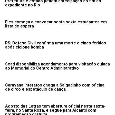
Prefeitura e estado pedem antecipação do fim do
expediente no Rio
Fies começa a convocar nesta sexta estudantes em
lista de espera
RS: Defesa Civil confirma uma morte e cinco feridos
após ciclone bomba
Sead disponibiliza agendamento para visitação guiada
ao Memorial do Centro Administrativo
Caravana Interatos chega a Salgadinho com oficina
de circo e espetáculo de dança
Agosto das Letras tem abertura oficial nesta sexta-
feira, no Santa Roza, e segue para Alcantil com
programação gratuita