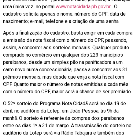
uma única vez no portal
www.notacidada.pb.gov.br
. O
cadastro solicita apenas o nome; número do CPF; data de
nascimento; e-mail, telefone e a criação de uma senha.
Após a finalização do cadastro, basta exigir em cada compra
a emissão da nota fiscal com o número do CPF, passando,
assim, a concorrer aos sorteios mensais. Qualquer produto
comprado no comércio em qualquer dos 223 municípios
paraibanos, desde um simples pão na panificadora a um
carro novo numa concessionária, passa a concorrer aos 31
prêmios mensais, mas desde que exija a nota fiscal com
CPF. Quanto maior o número de notas emitidas a cada mês
com o número do CPF, maior será a chance de ser premiado.
O 52º sorteio do Programa Nota Cidadã será no dia 19 de
abril, no auditório da Lotep, em João Pessoa, às 9h da
manhã. O sorteio é referente às compras dos paraibanos
entre os dias 1º a 31 de março. A transmissão do sorteio no
auditório da Lotep será via Rádio Tabajara e também dos