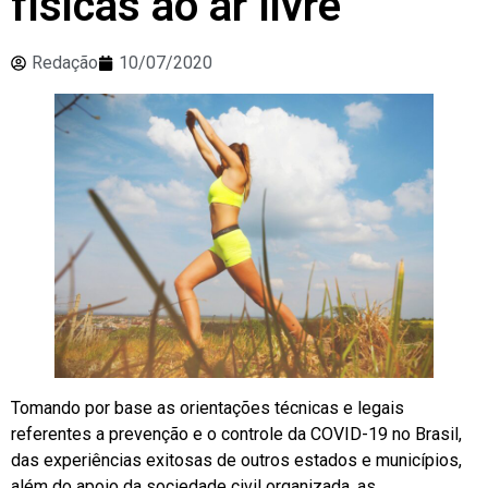
físicas ao ar livre
Redação
10/07/2020
Tomando por base as orientações técnicas e legais
referentes a prevenção e o controle da COVID-19 no Brasil,
das experiências exitosas de outros estados e municípios,
além do apoio da sociedade civil organizada, as