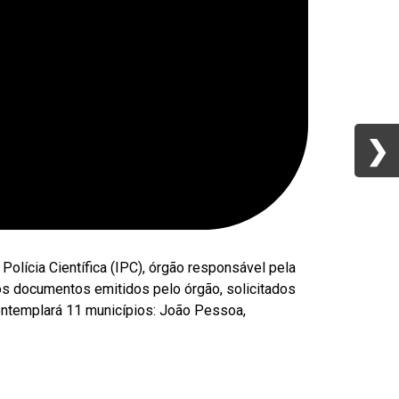
❯
❯
olícia Científica (IPC), órgão responsável pela
os documentos emitidos pelo órgão, solicitados
ntemplará 11 municípios: João Pessoa,