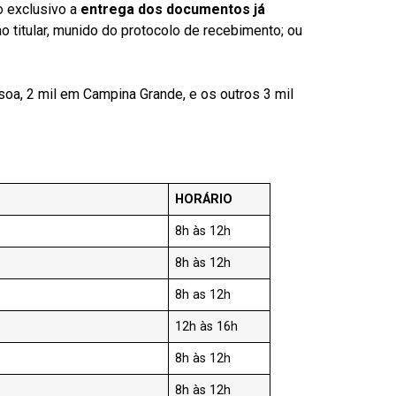
o exclusivo a
entrega dos documentos já
titular, munido do protocolo de recebimento; ou
oa, 2 mil em Campina Grande, e os outros 3 mil
HORÁRIO
8h às 12h
8h às 12h
8h as 12h
12h às 16h
8h às 12h
8h às 12h