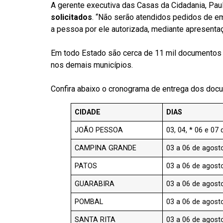
A gerente executiva das Casas da Cidadania, Paul
solicitados
. “Não serão atendidos pedidos de e
a pessoa por ele autorizada, mediante apresentaç
Em todo Estado são cerca de 11 mil documentos q
nos demais municípios.
Confira abaixo o cronograma de entrega dos doc
CIDADE
DIAS
JOÃO PESSOA
03, 04, * 06 e 07
CAMPINA GRANDE
03 a 06 de agost
PATOS
03 a 06 de agost
GUARABIRA
03 a 06 de agost
POMBAL
03 a 06 de agost
SANTA RITA
03 a 06 de agost