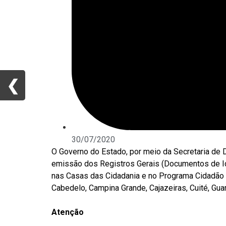
❮
❮
30/07/2020
O Governo do Estado, por meio da Secretaria de D
emissão dos Registros Gerais (Documentos de Ide
nas Casas das Cidadania e no Programa Cidadão 
Cabedelo, Campina Grande, Cajazeiras, Cuité, Guar
Atenção