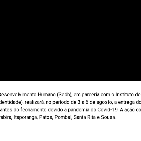
esenvolvimento Humano (Sedh), em parceria com o Instituto de P
ntidade), realizará, no período de 3 a 6 de agosto, a entrega d
antes do fechamento devido à pandemia do Covid-19. A ação co
abira, Itaporanga, Patos, Pombal, Santa Rita e Sousa.