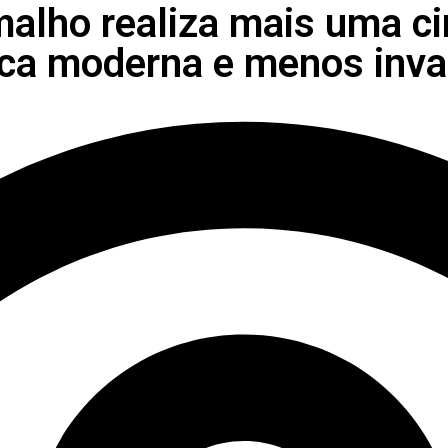
lho realiza mais uma cir
ca moderna e menos inva