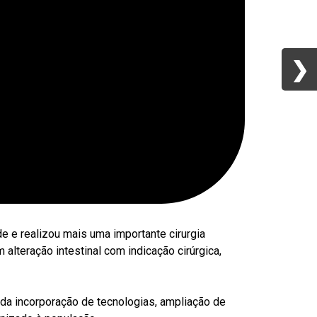
❯
❯
 e realizou mais uma importante cirurgia
lteração intestinal com indicação cirúrgica,
da incorporação de tecnologias, ampliação de