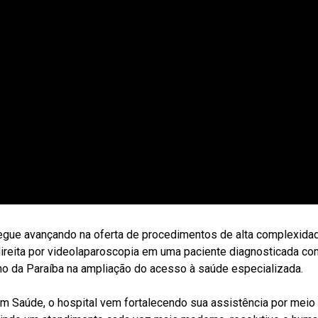
gue avançando na oferta de procedimentos de alta complexidade
reita por videolaparoscopia em uma paciente diagnosticada com a
no da Paraíba na ampliação do acesso à saúde especializada.
 Saúde, o hospital vem fortalecendo sua assistência por meio 