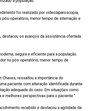
anizado à população.
edimento foi realizado por videolaparoscopia,
no pós-operatório, menor tempo de internação e
s, destacou os avanços da assistência ofertada
derna, segura e eficiente para a população.
s dor no pós-operatório, menor tempo de
n Chaves, ressaltou a importância do
uma paciente com alteração identificada durante
valiação adequada do caso. Em situações como
a e melhores perspectivas para o paciente.”
acolhimento recebido e destacou a agilidade da