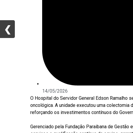
❮
❮
14/05/2026
O Hospital do Servidor General Edson Ramalho se
oncológica. A unidade executou uma colectomia di
reforçando os investimentos contínuos do Gover
Gerenciado pela Fundação Paraibana de Gestão em