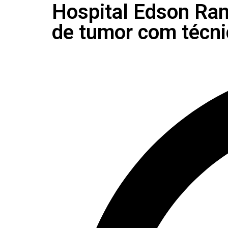
Hospital Edson Rama
de tumor com técni