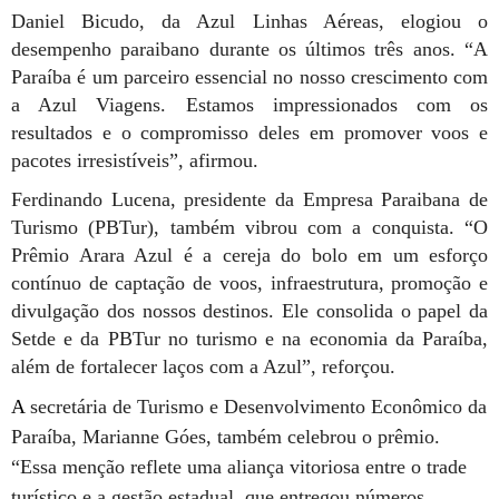
Daniel Bicudo, da Azul Linhas Aéreas, elogiou o
desempenho paraibano durante os últimos três anos. “A
Paraíba é um parceiro essencial no nosso crescimento com
a Azul Viagens. Estamos impressionados com os
resultados e o compromisso deles em promover voos e
pacotes irresistíveis”, afirmou.
Ferdinando Lucena, presidente da Empresa Paraibana de
Turismo (PBTur), também vibrou com a conquista. “O
Prêmio Arara Azul é a cereja do bolo em um esforço
contínuo de captação de voos, infraestrutura, promoção e
divulgação dos nossos destinos. Ele consolida o papel da
Setde e
da
PBTur no turismo e na economia da Paraíba,
além de
fortalecer
laços com a Azul”, reforçou.
A
secretária de Turismo e Desenvolvimento Econômico
da
Paraíba
, Marianne Góes,
também
celebrou o prêmio.
“Essa menção reflete uma aliança vitoriosa entre o trade
turístico e a gestão estadual, que entregou números