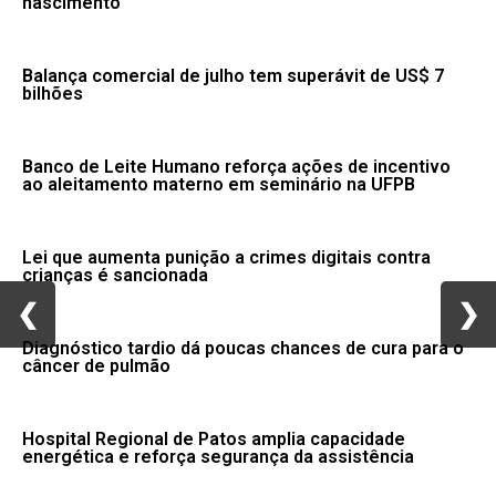
nascimento
Balança comercial de julho tem superávit de US$ 7
bilhões
Banco de Leite Humano reforça ações de incentivo
ao aleitamento materno em seminário na UFPB
Lei que aumenta punição a crimes digitais contra
crianças é sancionada
❮
❮
❯
❯
Diagnóstico tardio dá poucas chances de cura para o
câncer de pulmão
Hospital Regional de Patos amplia capacidade
energética e reforça segurança da assistência