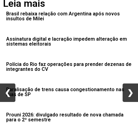
Leia mais
Brasil rebaixa relação com Argentina após novos
insultos de Milei
Assinatura digital e lacração impedem alteração em
sistemas eleitorais
Polícia do Rio faz operações para prender dezenas de
integrantes do CV
Paralisação de trens causa congestionamento nas
❮
❮
❯
❯
ruas de SP
Prouni 2026: divulgado resultado de nova chamada
para o 2º semestre