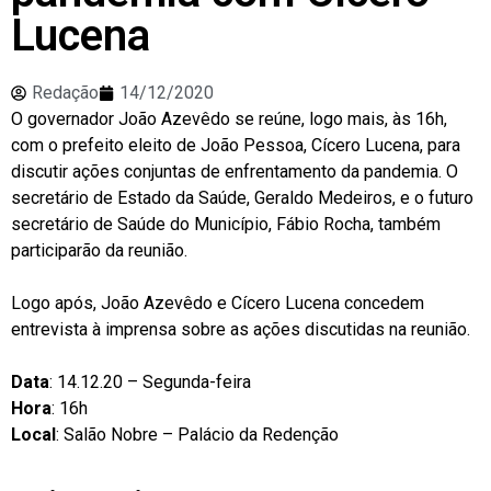
Lucena
Redação
14/12/2020
O governador João Azevêdo se reúne, logo mais, às 16h,
com o prefeito eleito de João Pessoa, Cícero Lucena, para
discutir ações conjuntas de enfrentamento da pandemia. O
secretário de Estado da Saúde, Geraldo Medeiros, e o futuro
secretário de Saúde do Município, Fábio Rocha, também
participarão da reunião.
Logo após, João Azevêdo e Cícero Lucena concedem
entrevista à imprensa sobre as ações discutidas na reunião.
Data
: 14.12.20 – Segunda-feira
Hora
: 16h
Local
: Salão Nobre – Palácio da Redenção