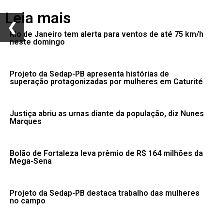
Leia mais
❮
❮
Rio de Janeiro tem alerta para ventos de até 75 km/h
neste domingo
Projeto da Sedap-PB apresenta histórias de
superação protagonizadas por mulheres em Caturité
Justiça abriu as urnas diante da população, diz Nunes
Marques
Bolão de Fortaleza leva prêmio de R$ 164 milhões da
Mega-Sena
Projeto da Sedap-PB destaca trabalho das mulheres
no campo