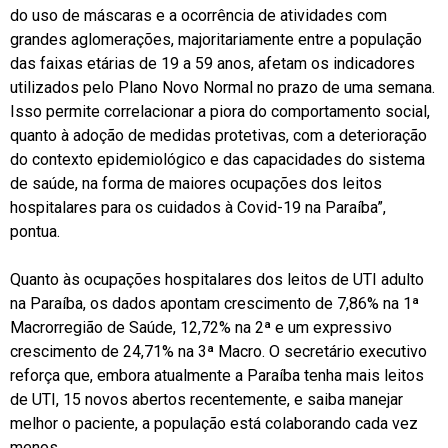
do uso de máscaras e a ocorrência de atividades com
grandes aglomerações, majoritariamente entre a população
das faixas etárias de 19 a 59 anos, afetam os indicadores
utilizados pelo Plano Novo Normal no prazo de uma semana.
Isso permite correlacionar a piora do comportamento social,
quanto à adoção de medidas protetivas, com a deterioração
do contexto epidemiológico e das capacidades do sistema
de saúde, na forma de maiores ocupações dos leitos
hospitalares para os cuidados à Covid-19 na Paraíba”,
pontua.
Quanto às ocupações hospitalares dos leitos de UTI adulto
na Paraíba, os dados apontam crescimento de 7,86% na 1ª
Macrorregião de Saúde, 12,72% na 2ª e um expressivo
crescimento de 24,71% na 3ª Macro. O secretário executivo
reforça que, embora atualmente a Paraíba tenha mais leitos
de UTI, 15 novos abertos recentemente, e saiba manejar
melhor o paciente, a população está colaborando cada vez
menos.