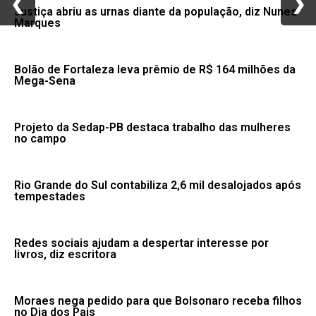
❮
❮
❯
❯
Justiça abriu as urnas diante da população, diz Nunes
Marques
Bolão de Fortaleza leva prêmio de R$ 164 milhões da
Mega-Sena
Projeto da Sedap-PB destaca trabalho das mulheres
no campo
Rio Grande do Sul contabiliza 2,6 mil desalojados após
tempestades
Redes sociais ajudam a despertar interesse por
livros, diz escritora
Moraes nega pedido para que Bolsonaro receba filhos
no Dia dos Pais