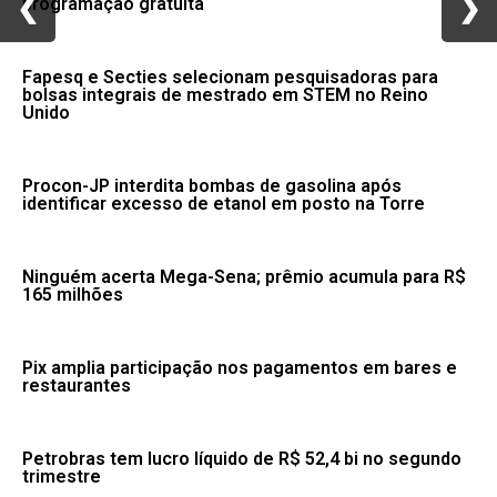
❮
❮
❯
❯
programação gratuita
Fapesq e Secties selecionam pesquisadoras para
bolsas integrais de mestrado em STEM no Reino
Unido
Procon-JP interdita bombas de gasolina após
identificar excesso de etanol em posto na Torre
Ninguém acerta Mega-Sena; prêmio acumula para R$
165 milhões
Pix amplia participação nos pagamentos em bares e
restaurantes
Petrobras tem lucro líquido de R$ 52,4 bi no segundo
trimestre