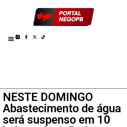
TÁBUA DE MARÉS PORTO DE CABEDELO/JOÃO PESSOA 2026
NESTE DOMINGO
Abastecimento de água
será suspenso em 10