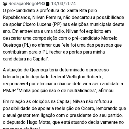
RedaçãoNegoPB3
13/03/2024
O pré-candidato à prefeitura de Santa Rita pelo
Republicanos, Nilvan Ferreira, não descartou a possibilidade
de apoiar Cícero Lucena (PP) nas eleições municipais deste
ano. Em entrevista a uma rádio, Nilvan foi explícito em
descartar uma composição com o pré-candidato Marcelo
Queiroga (PL) ao afirmar que “ele foi uma das pessoas que
contribuíram para o PL fechar as portas para minha
candidatura na Capital”.
A atuação de Querioga teria determinado o processo
liderado pelo deputado federal Welligton Roberto,
responsável por eliminar a chance dele vir a ser candidato à
PMJP. “Minha posição não é de neutralidades”, afirmou.
Em relação às eleições na Capital, Nilvan não refutou a
possibilidade de apoiar a reeleição de Cícero, lembrando que
o atual gestor tem ligação com o presidente do seu partido,
o deputado Hugo Motta, que está atuando decisivamente no