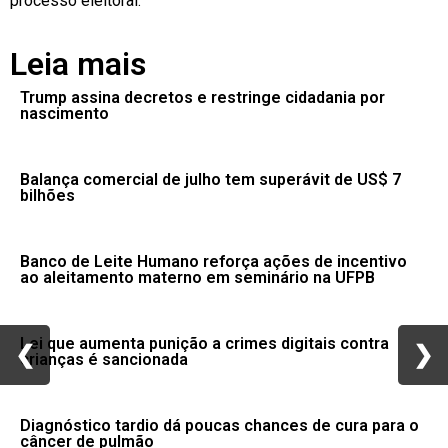
processo eleitoral.
Leia mais
Trump assina decretos e restringe cidadania por
nascimento
Balança comercial de julho tem superávit de US$ 7
bilhões
Banco de Leite Humano reforça ações de incentivo
ao aleitamento materno em seminário na UFPB
Lei que aumenta punição a crimes digitais contra
❮
❮
❯
❯
crianças é sancionada
Diagnóstico tardio dá poucas chances de cura para o
câncer de pulmão