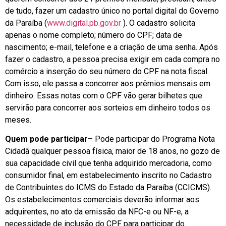
de tudo, fazer um cadastro único no portal digital do Governo
da Paraíba (
www.digital.pb.gov.br
). O cadastro solicita
apenas o nome completo; número do CPF; data de
nascimento; e-mail, telefone e a criação de uma senha. Após
fazer o cadastro, a pessoa precisa exigir em cada compra no
comércio a inserção do seu número do CPF na nota fiscal.
Com isso, ele passa a concorrer aos prêmios mensais em
dinheiro. Essas notas com o CPF vão gerar bilhetes que
servirão para concorrer aos sorteios em dinheiro todos os
meses.
Quem pode participar
–
Pode participar do Programa Nota
Cidadã qualquer pessoa física, maior de 18 anos, no gozo de
sua capacidade civil que tenha adquirido mercadoria, como
consumidor final, em estabelecimento inscrito no Cadastro
de Contribuintes do ICMS do Estado da Paraíba (CCICMS).
Os estabelecimentos comerciais deverão informar aos
adquirentes, no ato da emissão da NFC-e ou NF-e, a
necessidade de inclusão do CPF para participar do