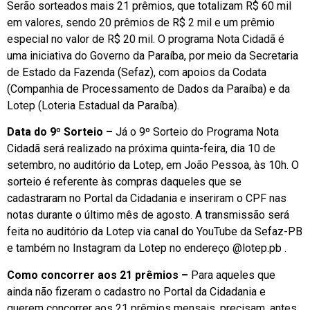
Serão sorteados mais 21 prêmios, que totalizam R$ 60 mil
em valores, sendo 20 prêmios de R$ 2 mil e um prêmio
especial no valor de R$ 20 mil. O programa Nota Cidadã é
uma iniciativa do Governo da Paraíba, por meio da Secretaria
de Estado da Fazenda (Sefaz), com apoios da Codata
(Companhia de Processamento de Dados da Paraíba) e da
Lotep (Loteria Estadual da Paraíba).
Data do 9º Sorteio –
Já o 9º Sorteio do Programa Nota
Cidadã será realizado na próxima quinta-feira, dia 10 de
setembro, no auditório da Lotep, em João Pessoa, às 10h. O
sorteio é referente às compras daqueles que se
cadastraram no Portal da Cidadania e inseriram o CPF nas
notas durante o último mês de agosto. A transmissão será
feita no auditório da Lotep via canal do YouTube da Sefaz-PB
e também no Instagram da Lotep no endereço @lotep.pb .
Como concorrer aos 21 prêmios –
Para aqueles que
ainda não fizeram o cadastro no Portal da Cidadania e
querem concorrer aos 21 prêmios mensais, precisam, antes