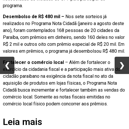
programa.
Desembolso de R$ 480 mil –
Nos sete sorteios já
realizados no Programa Nota Cidadã (janeiro a agosto deste
ano), foram contemplados 168 pessoas de 20 cidades da
Paraíba, com prêmios em dinheiro, sendo 160 deles no valor
R$ 2 mil e outros oito com prêmio especial de R$ 20 mil. Em
valores em prêmios, o programa já desembolsou R$ 480 mil.
Fortalecer o comércio local
– Além de fortalecer o
❮
❮
❯
❯
exercício da cidadania fiscal e a participação mais ativa do
cidadão paraibano na exigência da nota fiscal no ato da
aquisição de produtos em lojas físicas, o Programa Nota
Cidadã busca incrementar e fortalecer também as vendas do
comércio local. Somente as notas fiscais emitidas no
comércio local físico podem concorrer aos prêmios.
Leia mais