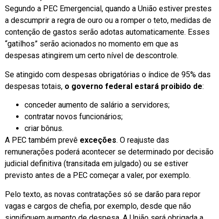
Segundo a PEC Emergencial, quando a União estiver prestes
a descumprir a regra de ouro ou a romper o teto, medidas de
contenção de gastos serão adotas automaticamente. Esses
“gatilhos” serão acionados no momento em que as
despesas atingirem um certo nível de descontrole.
Se atingido com despesas obrigatórias o índice de 95% das
despesas totais,
o governo federal estará proibido de
:
conceder aumento de salário a servidores;
contratar novos funcionários;
criar bônus.
A PEC também prevê
exceções
. O reajuste das
remunerações poderá acontecer se determinado por decisão
judicial definitiva (transitada em julgado) ou se estiver
previsto antes de a PEC começar a valer, por exemplo.
Pelo texto, as novas contratações só se darão para repor
vagas e cargos de chefia, por exemplo, desde que não
signifiquem aumento de despesa. A União será obrigada a