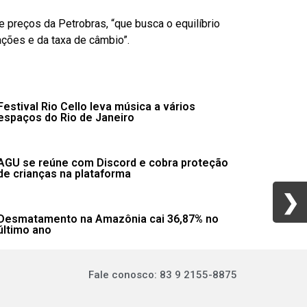
preços da Petrobras, “que busca o equilíbrio
ções e da taxa de câmbio”.
Festival Rio Cello leva música a vários
espaços do Rio de Janeiro
AGU se reúne com Discord e cobra proteção
de crianças na plataforma
❯
❯
Desmatamento na Amazônia cai 36,87% no
último ano
Fale conosco: 83 9 2155-8875