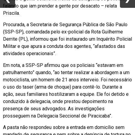
falando que iam prender a gente por desacato – relata
Priscila.
Procurada, a Secretaria de Segurança Pública de São Paulo
(SSP-SP), comandada pelo ex-policial da Rota Guilherme
Derrite (PL), informou que foi instaurado um Inquérito Policial
Militar e que apura a conduta dos agentes, “afastados das
atividades operacionais”.
Em nota, a SSP-SP afirmou que os policiais “estavam em
patrulhamento” quando, “ao tentar realizar a abordagem a um
motociclista, um homem de 21 anos interveio. Foi necessário
o uso do taser (arma de choque) para contê-lo. Durante a
ação, seus familiares hostilizaram a equipe. Ele foi detido e
conduzido à delegacia, onde prestou depoimento na
presença de seus advogados. As investigações
prosseguem na Delegacia Seccional de Piracicaba”.
A pasta não respondeu sobre a entrada em domicílio sem
mandado de segurança e nem sobre a denúncia de tortura no