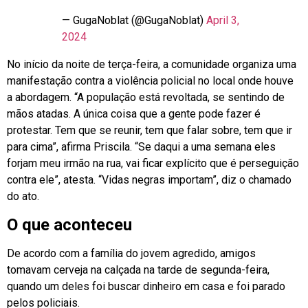
— GugaNoblat (@GugaNoblat)
April 3,
2024
No início da noite de terça-feira, a comunidade organiza uma
manifestação contra a violência policial no local onde houve
a abordagem. “A população está revoltada, se sentindo de
mãos atadas. A única coisa que a gente pode fazer é
protestar. Tem que se reunir, tem que falar sobre, tem que ir
para cima”, afirma Priscila. “Se daqui a uma semana eles
forjam meu irmão na rua, vai ficar explícito que é perseguição
contra ele”, atesta. “Vidas negras importam”, diz o chamado
do ato.
O que aconteceu
De acordo com a família do jovem agredido, amigos
tomavam cerveja na calçada na tarde de segunda-feira,
quando um deles foi buscar dinheiro em casa e foi parado
pelos policiais.