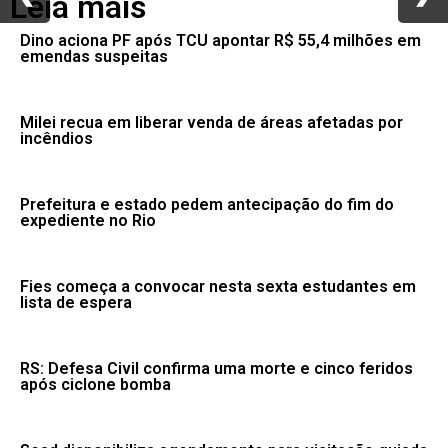
Leia mais
Dino aciona PF após TCU apontar R$ 55,4 milhões em
emendas suspeitas
Milei recua em liberar venda de áreas afetadas por
incêndios
Prefeitura e estado pedem antecipação do fim do
expediente no Rio
Fies começa a convocar nesta sexta estudantes em
lista de espera
RS: Defesa Civil confirma uma morte e cinco feridos
após ciclone bomba