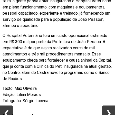
feira, a gente possa estar inaugurando o Hospital Veterinário
em pleno funcionamento, com máquinas e equipamentos,
pessoal capacitado, experiente e treinado, já fornecendo um
serviço de qualidade para a população de João Pessoa”,
afirmou o secretário.
O Hospital Veterinário terá um custo operacional estimado
em R$ 300 mil por parte da Prefeitura de João Pessoa. A
expectativa é de que sejam realizados cerca de mil
atendimentos e três mil procedimentos mensais. Esse
equipamento chega para fortalecer a causa animal da Capital,
que já conta com a Clínica do Pet, inaugurada na atual gestão,
no Centro, além do Castramóvel e programas como o Banco
de Rações.
Texto: Max Oliveira
Edição: Lilian Moraes
Fotografia: Sérgio Lucena
❮
❮
❯
❯