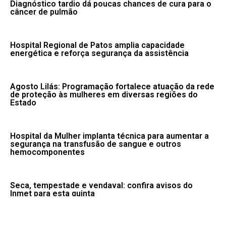
Diagnóstico tardio dá poucas chances de cura para o
câncer de pulmão
Hospital Regional de Patos amplia capacidade
energética e reforça segurança da assistência
Agosto Lilás: Programação fortalece atuação da rede
de proteção às mulheres em diversas regiões do
Estado
Hospital da Mulher implanta técnica para aumentar a
segurança na transfusão de sangue e outros
hemocomponentes
Seca, tempestade e vendaval: confira avisos do
Inmet para esta quinta
Fale conosco: 83 9 2155-8875