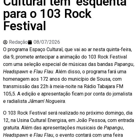
Cultural tem ‘esquenta’
para o 103 Rock
Festival
Redação
08/07/2026
O programa Espaço Cultural, que vai ao ar nesta quinta-feira,
dia 9, promete antecipar a animação do 103 Rock Festival
com uma seleção especial de músicas das bandas
Papangu
,
Headspawn
e
Flau Flau
. Além disso, o programa fará uma
homenagem aos 172 anos do município de Sousa, com
transmissão das 22h à meia-noite na Rádio Tabajara FM
105,5. A edição e apresentação ficam por conta do jornalista
e radialista
Jãmarrí Nogueira
.
O 103 Rock Festival será realizado no próximo domingo, dia
12, na Usina Cultural Energisa, em João Pessoa, com entrada
gratuita. Além das apresentações musicais de
Papangu
,
Headspawn
e
Flau Flau
, o evento contará com uma feira