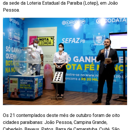
da sede da Loteria Estadual da Paraíba (Lotep), em João
Pessoa.
Os 21 contemplados deste mês de outubro foram de oito
cidades paraibanas: João Pessoa, Campina Grande,
Cabedelo, Bayeux, Patos, Barra de Camaratuba, Cuité, São