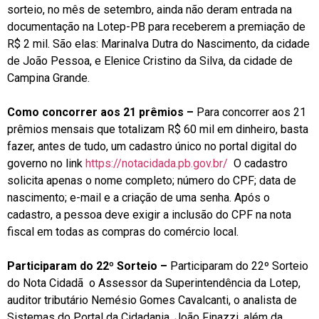
sorteio, no mês de setembro, ainda não deram entrada na
documentação na Lotep-PB para receberem a premiação de
R$ 2 mil. São elas: Marinalva Dutra do Nascimento, da cidade
de João Pessoa, e Elenice Cristino da Silva, da cidade de
Campina Grande.
Como concorrer aos 21 prêmios –
Para concorrer aos 21
prêmios mensais que totalizam R$ 60 mil em dinheiro, basta
fazer, antes de tudo, um cadastro único no portal digital do
governo no link
https://notacidada.pb.gov.br/
O cadastro
solicita apenas o nome completo; número do CPF; data de
nascimento; e-mail e a criação de uma senha. Após o
cadastro, a pessoa deve exigir a inclusão do CPF na nota
fiscal em todas as compras do comércio local.
Participaram do 22º Sorteio –
Participaram do 22º Sorteio
do Nota Cidadã o Assessor da Superintendência da Lotep,
auditor tributário Nemésio Gomes Cavalcanti, o analista de
Sistemas do Portal da Cidadania, João Finazzi, além da