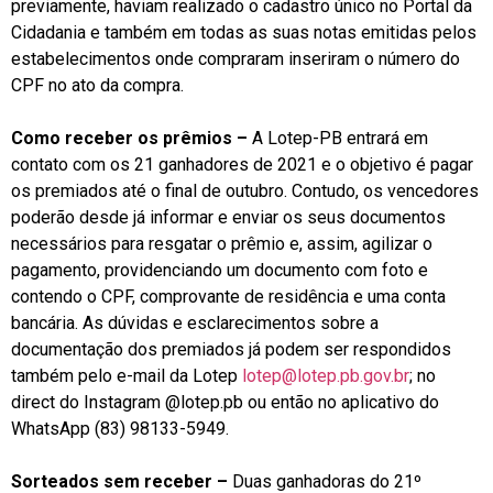
previamente, haviam realizado o cadastro único no Portal da
Cidadania e também em todas as suas notas emitidas pelos
estabelecimentos onde compraram inseriram o número do
CPF no ato da compra.
Como receber os prêmios –
A Lotep-PB entrará em
contato com os 21 ganhadores de 2021 e o objetivo é pagar
os premiados até o final de outubro. Contudo, os vencedores
poderão desde já informar e enviar os seus documentos
necessários para resgatar o prêmio e, assim, agilizar o
pagamento, providenciando um documento com foto e
contendo o CPF, comprovante de residência e uma conta
bancária. As dúvidas e esclarecimentos sobre a
documentação dos premiados já podem ser respondidos
também pelo e-mail da Lotep
lotep@lotep.pb.gov.br
; no
direct do Instagram @lotep.pb ou então no aplicativo do
WhatsApp (83) 98133-5949.
Sorteados sem receber –
Duas ganhadoras do 21º