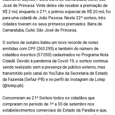
José de Princesa. Vinte deles vão receber a premiação de
R$ 2 mil, enquanto o 21º, o prêmio especial de R$ 20 mil, foi
para uma cidadã de João Pessoa. Neste 22º sorteio, três
cidades tiveram os seus primeiros premiados: Barra de
Camaratuba, Cuité, São José de Princesa.
O sorteio de outubro bateu um novo recorde de notas
emitidas com CPF (263.295) e também do número de
cidadãos inscritos (57.050) cadastrados no Programa Nota
Cidadã. Devido à pandemia da Covid-19, o sorteio continua
sendo realizado sem a presença de público externo, mas
transmitido pelo canal do YouTube da Secretaria de Estado
da Fazenda (Sefaz-PB) e no perfil do Instagram da Lotep
(@lotep.pb).
Concorreram ao 21º Sorteio todos os cidadãos que
compraram no período de 1º a 30 de setembro nos
estabelecimentos comerciais do Estado da Paraíba e que,