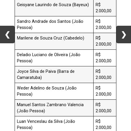
Geisyane Laurindo de Souza (Bayeux)
R$
2.000,00
Sandro Andrade dos Santos (João
R$
Pessoa)
2.000,00
❮
❮
❯
❯
Marilene de Souza Cruz (Cabedelo)
R$
2.000,00
Deladio Luciano de Oliveira (João
R$
Pessoa)
2.000,00
Joyce Silva de Paiva (Barra de
R$
Camaratuba)
2.000,00
Weder Adelino de Souza (João
R$
Pessoa)
2.000,00
Manuel Santos Zambrano Valencia
R$
(João Pessoa)
2.000,00
Luan Venceslau da Silva (João
R$
Pessoa)
2.000,00