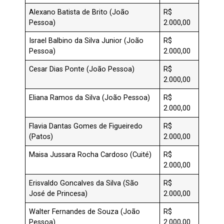
Alexano Batista de Brito (João
R$
Pessoa)
2.000,00
Israel Balbino da Silva Junior (João
R$
Pessoa)
2.000,00
Cesar Dias Ponte (João Pessoa)
R$
2.000,00
Eliana Ramos da Silva (João Pessoa)
R$
2.000,00
Flavia Dantas Gomes de Figueiredo
R$
(Patos)
2.000,00
Maisa Jussara Rocha Cardoso (Cuité)
R$
2.000,00
Erisvaldo Goncalves da Silva (São
R$
José de Princesa)
2.000,00
Walter Fernandes de Souza (João
R$
Pessoa)
2.000,00