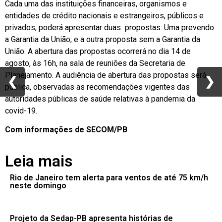
Cada uma das instituições financeiras, organismos e
entidades de crédito nacionais e estrangeiros, públicos e
privados, poderá apresentar duas propostas: Uma prevendo
a Garantia da União; e a outra proposta sem a Garantia da
União. A abertura das propostas ocorrerá no dia 14 de
agosto, às 16h, na sala de reuniões da Secretaria de
Planejamento. A audiência de abertura das propostas será
❮
❮
❯
❯
pública, observadas as recomendações vigentes das
autoridades públicas de saúde relativas à pandemia da
covid-19.
Com informações de SECOM/PB
Leia mais
Rio de Janeiro tem alerta para ventos de até 75 km/h
neste domingo
Projeto da Sedap-PB apresenta histórias de