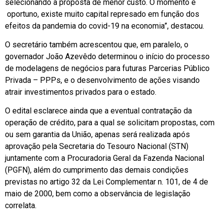
selecionando a proposta de menor custo. O momento é
oportuno, existe muito capital represado em função dos
efeitos da pandemia do covid-19 na economia”, destacou.
O secretário também acrescentou que, em paralelo, o
governador João Azevêdo determinou o início do processo
de modelagens de negócios para futuras Parcerias Público
Privada – PPPs, e o desenvolvimento de ações visando
atrair investimentos privados para o estado.
O edital esclarece ainda que a eventual contratação da
operação de crédito, para a qual se solicitam propostas, com
ou sem garantia da União, apenas será realizada após
aprovação pela Secretaria do Tesouro Nacional (STN)
juntamente com a Procuradoria Geral da Fazenda Nacional
(PGFN), além do cumprimento das demais condições
previstas no artigo 32 da Lei Complementar n. 101, de 4 de
maio de 2000, bem como a observância de legislação
correlata.