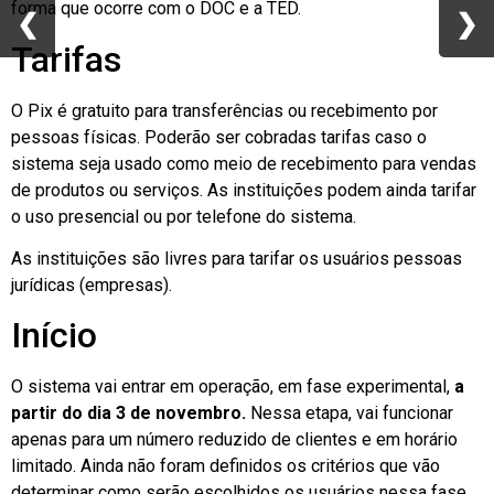
forma que ocorre com o DOC e a TED.
❮
❮
❯
❯
Tarifas
O Pix é gratuito para transferências ou recebimento por
pessoas físicas. Poderão ser cobradas tarifas caso o
sistema seja usado como meio de recebimento para vendas
de produtos ou serviços. As instituições podem ainda tarifar
o uso presencial ou por telefone do sistema.
As instituições são livres para tarifar os usuários pessoas
jurídicas (empresas).
Início
O sistema vai entrar em operação, em fase experimental,
a
partir do dia 3 de novembro.
Nessa etapa, vai funcionar
apenas para um número reduzido de clientes e em horário
limitado. Ainda não foram definidos os critérios que vão
determinar como serão escolhidos os usuários nessa fase