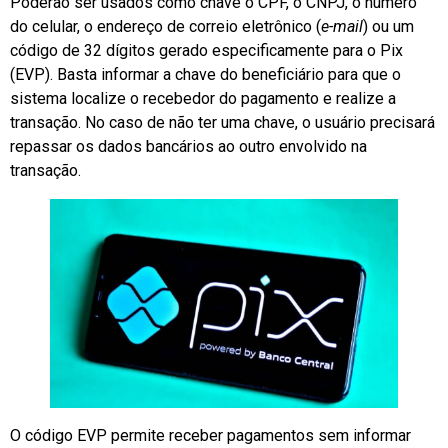
Poderão ser usados como chave o CPF, o CNPJ, o número
do celular, o endereço de correio eletrônico (
e-mail
) ou um
código de 32 dígitos gerado especificamente para o Pix
(EVP). Basta informar a chave do beneficiário para que o
sistema localize o recebedor do pagamento e realize a
transação. No caso de não ter uma chave, o usuário precisará
repassar os dados bancários ao outro envolvido na
transação.
O código EVP permite receber pagamentos sem informar