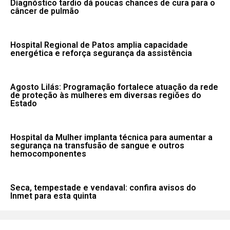
Diagnóstico tardio dá poucas chances de cura para o
câncer de pulmão
Hospital Regional de Patos amplia capacidade
energética e reforça segurança da assistência
Agosto Lilás: Programação fortalece atuação da rede
de proteção às mulheres em diversas regiões do
Estado
Hospital da Mulher implanta técnica para aumentar a
segurança na transfusão de sangue e outros
hemocomponentes
Seca, tempestade e vendaval: confira avisos do
Inmet para esta quinta
Fale conosco: 83 9 2155-8875