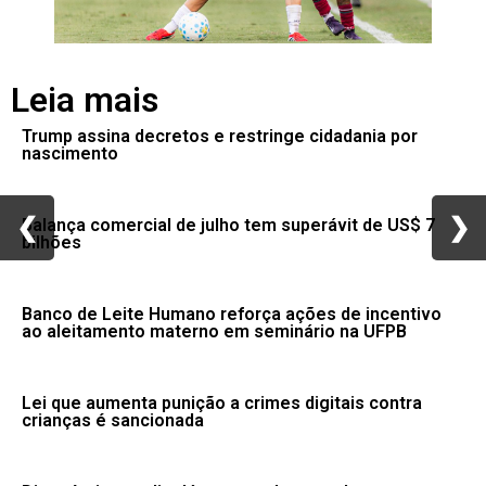
Leia mais
Trump assina decretos e restringe cidadania por
nascimento
❮
❮
❯
❯
Balança comercial de julho tem superávit de US$ 7
bilhões
Banco de Leite Humano reforça ações de incentivo
ao aleitamento materno em seminário na UFPB
Lei que aumenta punição a crimes digitais contra
crianças é sancionada