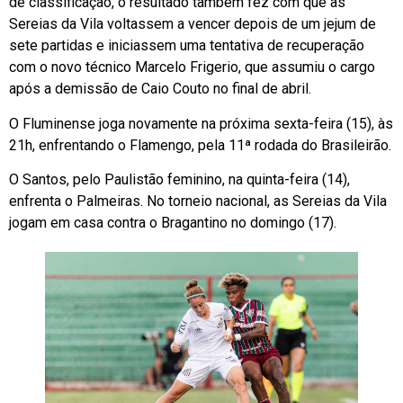
de classificação, o resultado também fez com que as
Sereias da Vila voltassem a vencer depois de um jejum de
sete partidas e iniciassem uma tentativa de recuperação
com o novo técnico Marcelo Frigerio, que assumiu o cargo
após a demissão de Caio Couto no final de abril.
O Fluminense joga novamente na próxima sexta-feira (15), às
21h, enfrentando o Flamengo, pela 11ª rodada do Brasileirão.
O Santos, pelo Paulistão feminino, na quinta-feira (14),
enfrenta o Palmeiras. No torneio nacional, as Sereias da Vila
jogam em casa contra o Bragantino no domingo (17).