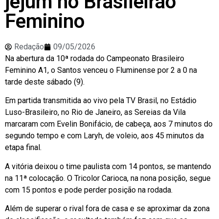
jejum no Brasileirão
Feminino
Redação
09/05/2026
Na abertura da 10ª rodada do Campeonato Brasileiro
Feminino A1, o Santos venceu o Fluminense por 2 a 0 na
tarde deste sábado (9).
Em partida transmitida ao vivo pela TV Brasil, no Estádio
Luso-Brasileiro, no Rio de Janeiro, as Sereias da Vila
marcaram com Evelin Bonifácio, de cabeça, aos 7 minutos do
segundo tempo e com Laryh, de voleio, aos 45 minutos da
etapa final.
A vitória deixou o time paulista com 14 pontos, se mantendo
na 11ª colocação. O Tricolor Carioca, na nona posição, segue
com 15 pontos e pode perder posição na rodada.
Além de superar o rival fora de casa e se aproximar da zona