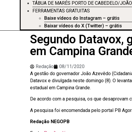
TÁBUA DE MARÉS PORTO DE CABEDELO/JOÃO
FERRAMENTAS GRATUITAS
Baixe vídeos do Instagram – grátis
Baixar vídeos do X (Twitter) – grátis
Segundo Datavox, 
em Campina Grand
Redação
08/11/2020
A gestão do governador João Azevêdo (Cidadania
Datavox e divulgada neste domingo (8). O levant
estadual em Campina Grande.
De acordo com a pesquisa, os que desaprovam c
A pesquisa foi encomendada pelo portal PB Agor
Redação NEGOPB