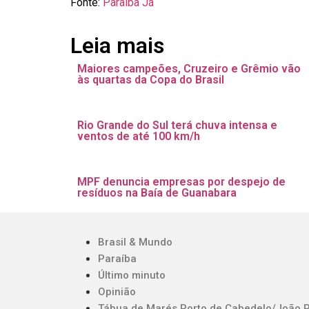
Fonte:
Paraíba Já
Leia mais
Maiores campeões, Cruzeiro e Grêmio vão
às quartas da Copa do Brasil
Rio Grande do Sul terá chuva intensa e
ventos de até 100 km/h
MPF denuncia empresas por despejo de
resíduos na Baía de Guanabara
Brasil & Mundo
Paraíba
Último minuto
Opinião
Tábua de Marés Porto de Cabedelo/João 