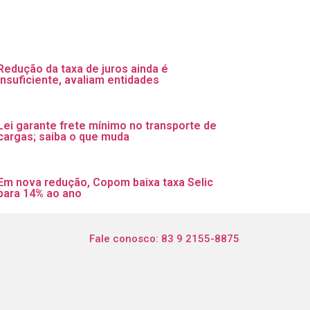
Redução da taxa de juros ainda é
insuficiente, avaliam entidades
Lei garante frete mínimo no transporte de
cargas; saiba o que muda
Em nova redução, Copom baixa taxa Selic
para 14% ao ano
Fale conosco: 83 9 2155-8875