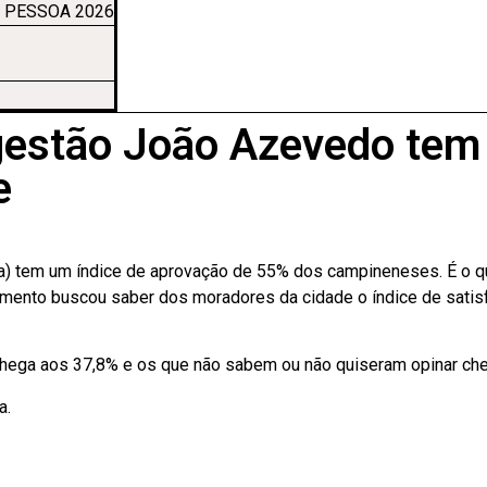
 PESSOA 2026
gestão João Azevedo tem
e
) tem um índice de aprovação de 55% dos campineneses. É o que
amento buscou saber dos moradores da cidade o índice de satis
hega aos 37,8% e os que não sabem ou não quiseram opinar che
a.