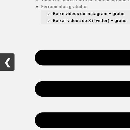
Ferramentas gratuitas
Baixe vídeos do Instagram – grátis
Baixar vídeos do X (Twitter) – grátis
❮
❮