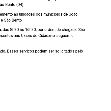
ão Bento (04).
namento as unidades dos municípios de João
 e São Bento.
a, das 8h30 às 16h30, por ordem de chegada. São
presentes nas Casas de Cidadania seguem o
tado. Esses serviços podem ser solicitados pelo