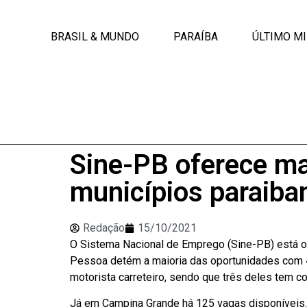
BRASIL & MUNDO
PARAÍBA
ÚLTIMO M
Sine-PB oferece m
municípios paraiba
Redação
15/10/2021
O Sistema Nacional de Emprego (Sine-PB) está of
Pessoa detém a maioria das oportunidades com 4
motorista carreteiro, sendo que três deles tem
Já em Campina Grande há 125 vagas disponíveis. 