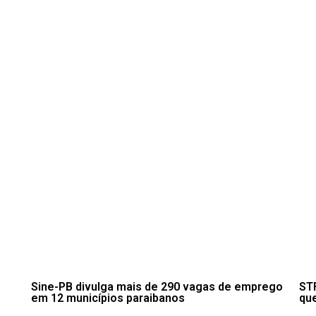
Sine-PB divulga mais de 290 vagas de emprego
STF
em 12 municípios paraibanos
qu