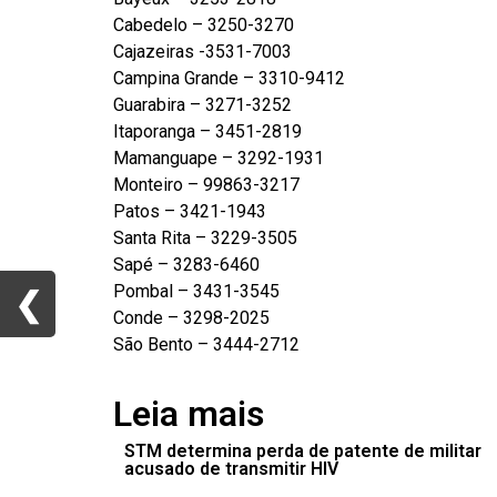
Cabedelo – 3250-3270
Cajazeiras -3531-7003
Campina Grande – 3310-9412
Guarabira – 3271-3252
Itaporanga – 3451-2819
Mamanguape – 3292-1931
Monteiro – 99863-3217
Patos – 3421-1943
Santa Rita – 3229-3505
Sapé – 3283-6460
Pombal – 3431-3545
❮
❮
Conde – 3298-2025
São Bento – 3444-2712
Leia mais
STM determina perda de patente de militar
acusado de transmitir HIV