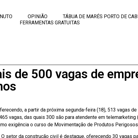
INUTO
OPINIÃO
TÁBUA DE MARÉS PORTO DE CAB
FERRAMENTAS GRATUITAS
ais de 500 vagas de empr
nos
erecendo, a partir da próxima segunda-feira (18), 513 vagas d
65 vagas, das quais 300 são para atendente em telemarketing 
 como exigência o curso de Movimentação de Produtos Perigos
O setor da construção civil é destaque, oferecendo 30 vagas pa