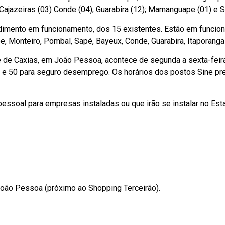
ajazeiras (03) Conde (04); Guarabira (12); Mamanguape (01) e S
dimento em funcionamento, dos 15 existentes. Estão em funcio
 Monteiro, Pombal, Sapé, Bayeux, Conde, Guarabira, Itaporanga
e de Caxias, em João Pessoa, acontece de segunda a sexta-feir
go e 50 para seguro desemprego. Os horários dos postos Sine 
pessoal para empresas instaladas ou que irão se instalar no Es
João Pessoa (próximo ao Shopping Terceirão).