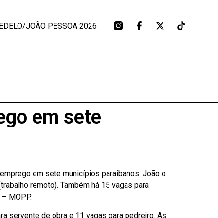
EDELO/JOÃO PESSOA 2026
ego em sete
e emprego em sete municípios paraibanos. João o
(trabalho remoto). Também há 15 vagas para
os – MOPP.
ra servente de obra e 11 vagas para pedreiro. As