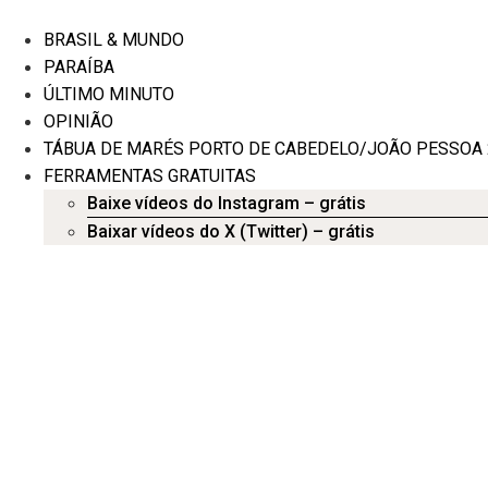
Ir
para
BRASIL & MUNDO
o
PARAÍBA
conteúdo
ÚLTIMO MINUTO
OPINIÃO
TÁBUA DE MARÉS PORTO DE CABEDELO/JOÃO PESSOA 
FERRAMENTAS GRATUITAS
Baixe vídeos do Instagram – grátis
Baixar vídeos do X (Twitter) – grátis