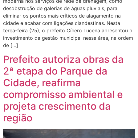
moderna nos serviços de rede de drenagem, como
desobstrução de galerias de águas pluviais, para
eliminar os pontos mais críticos de alagamento na
cidade e acabar com ligações clandestinas. Nesta
terça-feira (25), o prefeito Cícero Lucena apresentou o
investimento da gestão municipal nessa área, na ordem
de […]
Prefeito autoriza obras da
2ª etapa do Parque da
Cidade, reafirma
compromisso ambiental e
projeta crescimento da
região