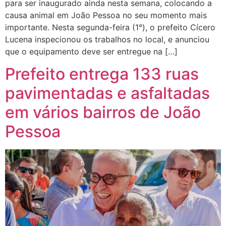
para ser inaugurado ainda nesta semana, colocando a
causa animal em João Pessoa no seu momento mais
importante. Nesta segunda-feira (1°), o prefeito Cícero
Lucena inspecionou os trabalhos no local, e anunciou
que o equipamento deve ser entregue na […]
Prefeito entrega 133 ruas
pavimentadas e asfaltadas
em vários bairros de João
Pessoa