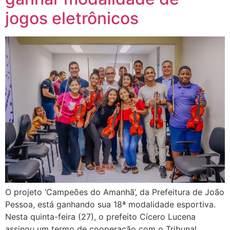
jogos eletrônicos
O projeto ‘Campeões do Amanhã’, da Prefeitura de João
Pessoa, está ganhando sua 18ª modalidade esportiva.
Nesta quinta-feira (27), o prefeito Cícero Lucena
assinou um termo de cooperação com o Tribunal