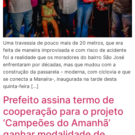
Uma travessia de pouco mais de 20 metros, que era
feita de maneira improvisada e com risco de acidente
foi a realidade que os moradores do bairro São José
enfrentaram por décadas, mas que mudou com a
construção da passarela – moderna, com ciclovia e que
se conecta a Manaíra-, inaugurada na tarde desta
quinta-feira […]
Prefeito assina termo de
cooperação para o projeto
‘Campeões do Amanhã’
ganhar modalidade de