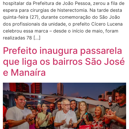
hospitalar da Prefeitura de João Pessoa, zerou a fila de
espera para cirurgias de histerectomia. Na tarde desta
quinta-feira (27), durante comemoração do São João
dos profissionais da unidade, o prefeito Cícero Lucena
celebrou essa marca – desde o início de maio, foram
realizadas 78 […]
Prefeito inaugura passarela
que liga os bairros São José
e Manaíra