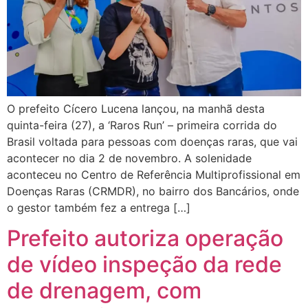
O prefeito Cícero Lucena lançou, na manhã desta
quinta-feira (27), a ‘Raros Run’ – primeira corrida do
Brasil voltada para pessoas com doenças raras, que vai
acontecer no dia 2 de novembro. A solenidade
aconteceu no Centro de Referência Multiprofissional em
Doenças Raras (CRMDR), no bairro dos Bancários, onde
o gestor também fez a entrega […]
Prefeito autoriza operação
de vídeo inspeção da rede
de drenagem, com