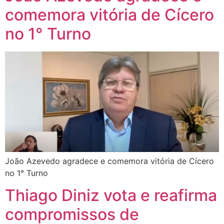
comemora vitória de Cícero
no 1° Turno
João Azevedo agradece e comemora vitória de Cícero
no 1° Turno
Thiago Diniz vota e reafirma
compromissos de