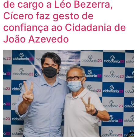
de cargo a Léo Bezerra,
Cícero faz gesto de
confiança ao Cidadania de
João Azevedo