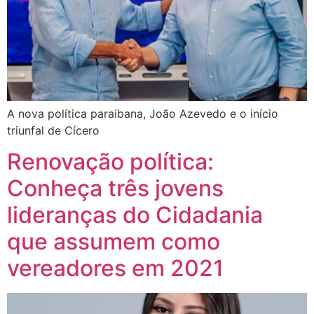
A nova política paraibana, João Azevedo e o início
triunfal de Cícero
Renovação política:
Conheça três jovens
lideranças do Cidadania
que assumem como
vereadores em 2021