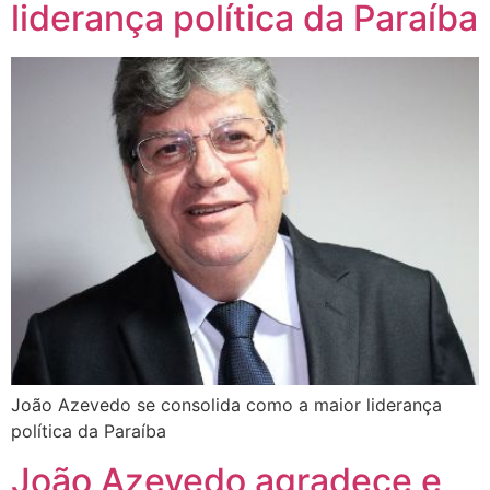
liderança política da Paraíba
João Azevedo se consolida como a maior liderança
política da Paraíba
João Azevedo agradece e