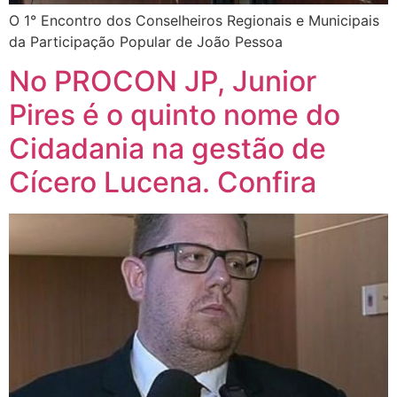
O 1° Encontro dos Conselheiros Regionais e Municipais
da Participação Popular de João Pessoa
No PROCON JP, Junior
Pires é o quinto nome do
Cidadania na gestão de
Cícero Lucena. Confira