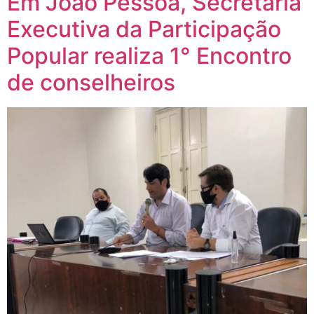
Em João Pessoa, Secretaria
Executiva da Participação
Popular realiza 1° Encontro
de conselheiros