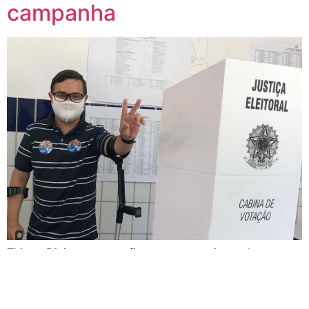
campanha
Thiago Diniz vota e reafirmar compromissos de
campanha
Thiago Diniz faz evento,