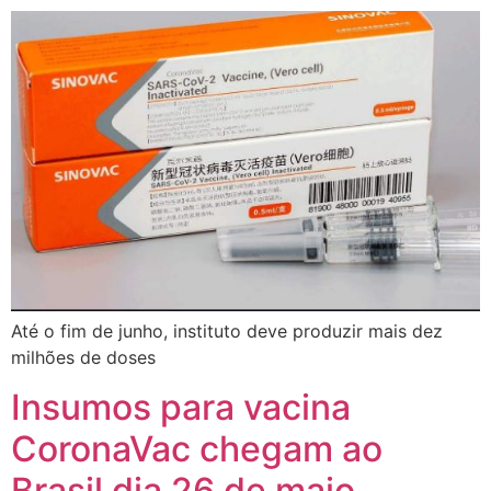
Até o fim de junho, instituto deve produzir mais dez
milhões de doses
Insumos para vacina
CoronaVac chegam ao
Brasil dia 26 de maio