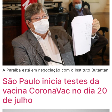
A Paraíba está em negociação com o Instituto Butantan
São Paulo inicia testes da
vacina CoronaVac no dia 20
de julho