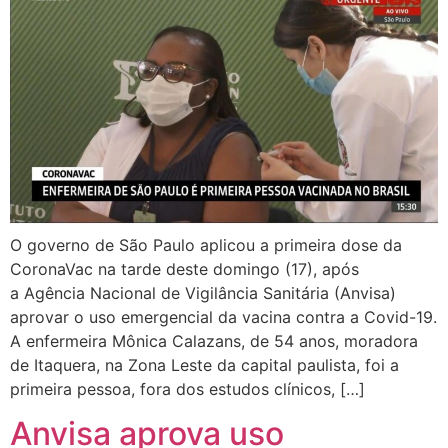
O governo de São Paulo aplicou a primeira dose da
CoronaVac na tarde deste domingo (17), após
a Agência Nacional de Vigilância Sanitária (Anvisa)
aprovar o uso emergencial da vacina contra a Covid-19.
A enfermeira Mônica Calazans, de 54 anos, moradora
de Itaquera, na Zona Leste da capital paulista, foi a
primeira pessoa, fora dos estudos clínicos, […]
Anvisa aprova uso