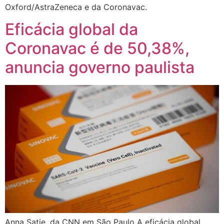
Oxford/AstraZeneca e da Coronavac.
Eficácia global da
Coronavac é de 50,38%,
anuncia governo paulista
Anna Satie, da CNN em São Paulo A eficácia global