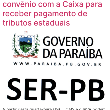
convênio com a Caixa para
receber pagamento de
tributos estaduais
A partir desta quarta-feira (19), , ICMS e o IPVA podem