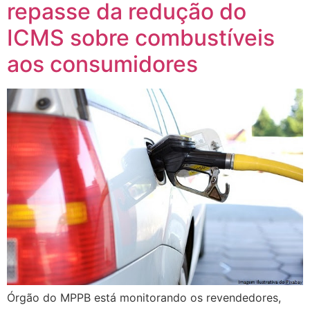
repasse da redução do
ICMS sobre combustíveis
aos consumidores
Órgão do MPPB está monitorando os revendedores,