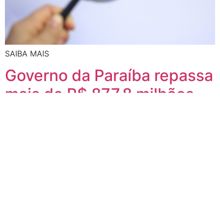
SAIBA MAIS
Governo da Paraíba repassa
mais de R$ 877,8 milhões
em tributos estaduais aos
223 municípios em sete
meses