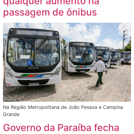
qualquer aumento na
passagem de ônibus
Na Região Metropolitana de João Pessoa e Campina
Grande
Governo da Paraíba fecha