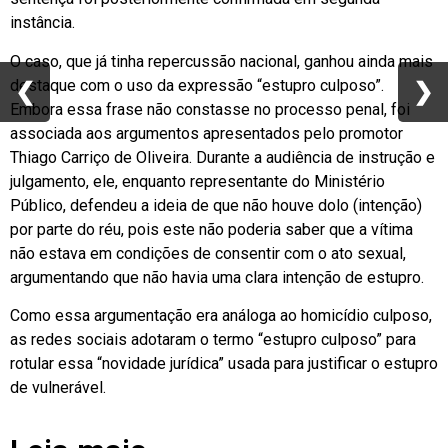
instância.
O caso, que já tinha repercussão nacional, ganhou ainda mais
destaque com o uso da expressão “estupro culposo”.
❮
❮
❯
❯
Embora essa frase não constasse no processo penal, foi
associada aos argumentos apresentados pelo promotor
Thiago Carriço de Oliveira. Durante a audiência de instrução e
julgamento, ele, enquanto representante do Ministério
Público, defendeu a ideia de que não houve dolo (intenção)
por parte do réu, pois este não poderia saber que a vítima
não estava em condições de consentir com o ato sexual,
argumentando que não havia uma clara intenção de estupro.
Como essa argumentação era análoga ao homicídio culposo,
as redes sociais adotaram o termo “estupro culposo” para
rotular essa “novidade jurídica” usada para justificar o estupro
de vulnerável.