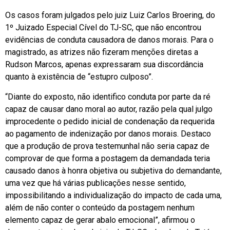
Os casos foram julgados pelo juiz Luiz Carlos Broering, do
1º Juizado Especial Cível do TJ-SC, que não encontrou
evidências de conduta causadora de danos morais. Para o
magistrado, as atrizes não fizeram menções diretas a
Rudson Marcos, apenas expressaram sua discordância
quanto à existência de “estupro culposo”.
“Diante do exposto, não identifico conduta por parte da ré
capaz de causar dano moral ao autor, razão pela qual julgo
improcedente o pedido inicial de condenação da requerida
ao pagamento de indenização por danos morais. Destaco
que a produção de prova testemunhal não seria capaz de
comprovar de que forma a postagem da demandada teria
causado danos à honra objetiva ou subjetiva do demandante,
uma vez que há várias publicações nesse sentido,
impossibilitando a individualização do impacto de cada uma,
além de não conter o conteúdo da postagem nenhum
elemento capaz de gerar abalo emocional”, afirmou o