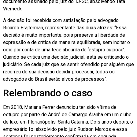
documento assinado pelo juiz do TJ-SC, absolvendo Tatá
Werneck.
A decisão foi recebida com satisfação pelo advogado
Ricardo Brajterman, representante das duas atrizes: “Essa
decisão é muito importante, pois preserva a liberdade de
expressão e de crítica de maneira equilibrada, sem incitar o
ódio por conta de uma tese absurda de ‘estupro culposo’.
Quando se critica uma decisão judicial, está se criticando o
judiciário. Se cada juiz que se sentir ofendido por alguém que
recorreu de sua decisão decidir processar, todos os
advogados do Brasil serão alvos de processos”.
Relembrando o caso
Em 2018, Mariana Ferrer denunciou ter sido vítima de
estupro por parte de André de Camargo Aranha em um clube
de luxo em Florianópolis, Santa Catarina. Dois anos depois, o
empresário foi absolvido pelo juiz Rudson Marcos e essa
sentença foi posteriormente confirmada em segunda