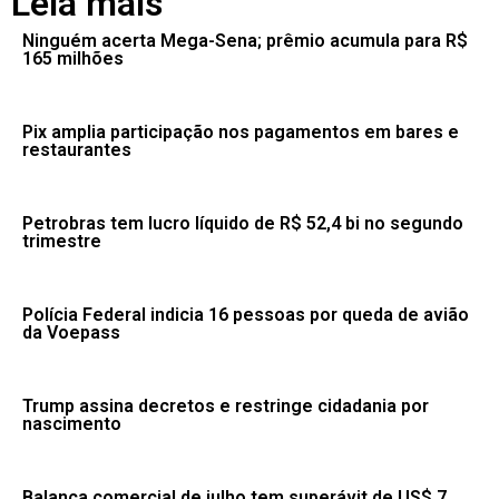
Leia mais
Ninguém acerta Mega-Sena; prêmio acumula para R$
165 milhões
Pix amplia participação nos pagamentos em bares e
restaurantes
Petrobras tem lucro líquido de R$ 52,4 bi no segundo
trimestre
Polícia Federal indicia 16 pessoas por queda de avião
da Voepass
Trump assina decretos e restringe cidadania por
nascimento
Balança comercial de julho tem superávit de US$ 7