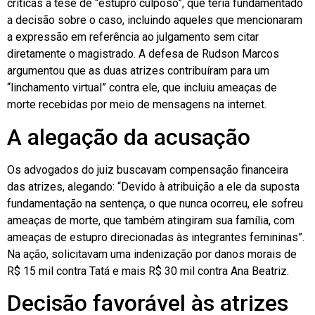
críticas à tese de “estupro culposo”, que teria fundamentado
a decisão sobre o caso, incluindo aqueles que mencionaram
a expressão em referência ao julgamento sem citar
diretamente o magistrado. A defesa de Rudson Marcos
argumentou que as duas atrizes contribuíram para um
“linchamento virtual” contra ele, que incluiu ameaças de
morte recebidas por meio de mensagens na internet.
A alegação da acusação
Os advogados do juiz buscavam compensação financeira
das atrizes, alegando: “Devido à atribuição a ele da suposta
fundamentação na sentença, o que nunca ocorreu, ele sofreu
ameaças de morte, que também atingiram sua família, com
ameaças de estupro direcionadas às integrantes femininas”.
Na ação, solicitavam uma indenização por danos morais de
R$ 15 mil contra Tatá e mais R$ 30 mil contra Ana Beatriz.
Decisão favorável às atrizes