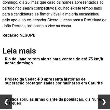
domingo, dia 26, mas que caso os nomes apresentados ao
partido não sejam competitivos, ou não exista tempo hábil
para a candidatura se firmar viável, a maioria encaminhou
pelo apoio ao ex-senador Cícero Lucena para a Prefeitura de
João Pessoa, indicando o vice na chapa.
Redação NEGOPB
Leia mais
Rio de Janeiro tem alerta para ventos de até 75 km/h
neste domingo
Projeto da Sedap-PB apresenta histórias de
superação protagonizadas por mulheres em Caturité
Justiça abriu as urnas diante da população, diz Nunes
❮
❮
❯
❯
Marques