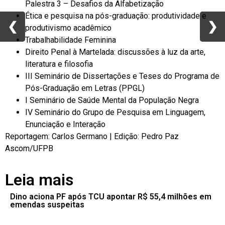
Palestra 3 – Desafios da Alfabetização
Ética e pesquisa na pós-graduação: produtividade e
❮
❮
❯
❯
produtivismo acadêmico
Trabalhabilidade Feminina
Direito Penal à Martelada: discussões à luz da arte,
literatura e filosofia
III Seminário de Dissertações e Teses do Programa de
Pós-Graduação em Letras (PPGL)
I Seminário de Saúde Mental da População Negra
IV Seminário do Grupo de Pesquisa em Linguagem,
Enunciação e Interação
Reportagem: Carlos Germano | Edição: Pedro Paz
Ascom/UFPB
Leia mais
Dino aciona PF após TCU apontar R$ 55,4 milhões em
emendas suspeitas