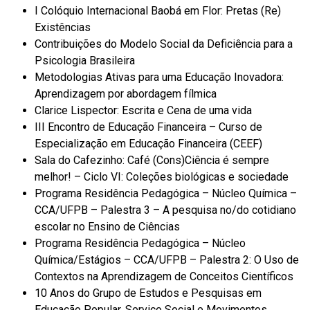
I Colóquio Internacional Baobá em Flor: Pretas (Re)
Existências
Contribuições do Modelo Social da Deficiência para a
Psicologia Brasileira
Metodologias Ativas para uma Educação Inovadora:
Aprendizagem por abordagem fílmica
Clarice Lispector: Escrita e Cena de uma vida
III Encontro de Educação Financeira – Curso de
Especialização em Educação Financeira (CEEF)
Sala do Cafezinho: Café (Cons)Ciência é sempre
melhor! – Ciclo VI: Coleções biológicas e sociedade
Programa Residência Pedagógica – Núcleo Química –
CCA/UFPB – Palestra 3 – A pesquisa no/do cotidiano
escolar no Ensino de Ciências
Programa Residência Pedagógica – Núcleo
Química/Estágios – CCA/UFPB – Palestra 2: O Uso de
Contextos na Aprendizagem de Conceitos Científicos
10 Anos do Grupo de Estudos e Pesquisas em
Educação Popular, Serviço Social e Movimentos