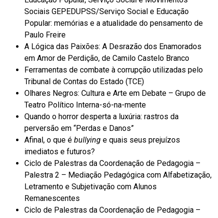
Sociais GEPEDUPSS/Serviço Social e Educação
Popular: memórias e a atualidade do pensamento de
Paulo Freire
A Lógica das Paixões: A Desrazão dos Enamorados
em Amor de Perdição, de Camilo Castelo Branco
Ferramentas de combate à corrupção utilizadas pelo
Tribunal de Contas do Estado (TCE)
Olhares Negros: Cultura e Arte em Debate – Grupo de
Teatro Político Interna-só-na-mente
Quando o horror desperta a luxúria: rastros da
perversão em “Perdas e Danos”
Afinal, o que é
bullying
e quais seus prejuízos
imediatos e futuros?
Ciclo de Palestras da Coordenação de Pedagogia –
Palestra 2 – Mediação Pedagógica com Alfabetização,
Letramento e Subjetivação com Alunos
Remanescentes
Ciclo de Palestras da Coordenação de Pedagogia –