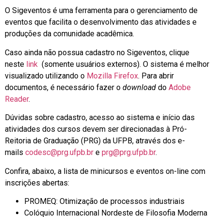
O Sigeventos é uma ferramenta para o gerenciamento de
eventos que facilita o desenvolvimento das atividades e
produções da comunidade acadêmica.
Caso ainda não possua cadastro no Sigeventos, clique
neste
link
(somente usuários externos). O sistema é melhor
visualizado utilizando o
Mozilla Firefox
. Para abrir
documentos, é necessário fazer o
download
do
Adobe
Reader
.
Dúvidas sobre cadastro, acesso ao sistema e início das
atividades dos cursos devem ser direcionadas à Pró-
Reitoria de Graduação (PRG) da UFPB, através dos e-
mails
codesc@prg.ufpb.br
e
prg@prg.ufpb.br
.
Confira, abaixo, a lista de minicursos e eventos on-line com
inscrições abertas:
PROMEQ: Otimização de processos industriais
Colóquio Internacional Nordeste de Filosofia Moderna