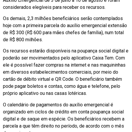
Auxílio Emergencial de 3 de julho a 16 de agosto e foram
considerados elegíveis para receber os recursos.
Os demais, 2,3 milhões beneficiários serão contemplados
hoje com a primeira parcela do auxílio emergencial extensão
de R$ 300 (R$ 600 para mães chefes de família), num total
de R$ 800 milhões.
Os recursos estarão disponíveis na poupança social digital e
poderão ser movimentados pelo aplicativo Caixa Tem. Com
ele é possível fazer compras na internet e nas maquininhas
em diversos estabelecimentos comerciais, por meio do
cartão de débito virtual e QR Code. O beneficiário também
pode pagar boletos e contas, como água e telefone, pelo
próprio aplicativo ou nas casas lotéricas.
O calendário de pagamentos do auxílio emergencial é
organizado em ciclos de crédito em conta poupança social
digital e de saque em espécie. Os beneficiários recebem a
parcela a que têm direito no período, de acordo com o mês