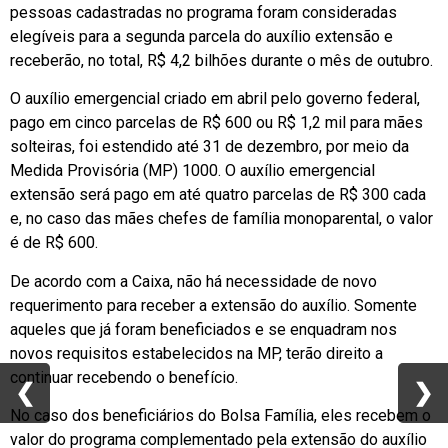
pessoas cadastradas no programa foram consideradas
elegíveis para a segunda parcela do auxílio extensão e
receberão, no total, R$ 4,2 bilhões durante o mês de outubro.
O auxílio emergencial criado em abril pelo governo federal,
pago em cinco parcelas de R$ 600 ou R$ 1,2 mil para mães
solteiras, foi estendido até 31 de dezembro, por meio da
Medida Provisória (MP) 1000. O auxílio emergencial
extensão será pago em até quatro parcelas de R$ 300 cada
e, no caso das mães chefes de família monoparental, o valor
é de R$ 600.
De acordo com a Caixa, não há necessidade de novo
requerimento para receber a extensão do auxílio. Somente
aqueles que já foram beneficiados e se enquadram nos
novos requisitos estabelecidos na MP, terão direito a
continuar recebendo o benefício.
❮
❮
❯
❯
No caso dos beneficiários do Bolsa Família, eles recebem o
valor do programa complementado pela extensão do auxílio