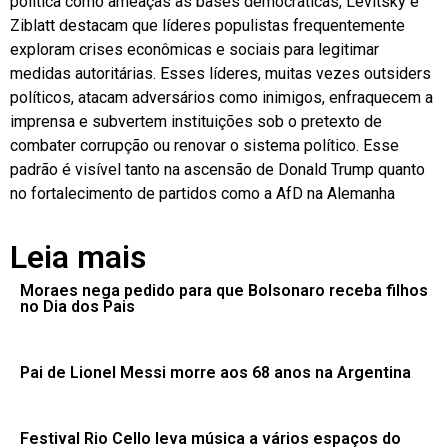
política como ameaças às bases democráticas, Levitsky e
Ziblatt destacam que líderes populistas frequentemente
exploram crises econômicas e sociais para legitimar
medidas autoritárias. Esses líderes, muitas vezes outsiders
políticos, atacam adversários como inimigos, enfraquecem a
imprensa e subvertem instituições sob o pretexto de
combater corrupção ou renovar o sistema político. Esse
padrão é visível tanto na ascensão de Donald Trump quanto
no fortalecimento de partidos como a AfD na Alemanha
Leia mais
Moraes nega pedido para que Bolsonaro receba filhos
no Dia dos Pais
Pai de Lionel Messi morre aos 68 anos na Argentina
Festival Rio Cello leva música a vários espaços do