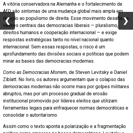
A vitória conservadora na Alemanha e o fortalecimento da
AfD são sintomas de uma mudança global mais ampla em
direção ao populismo de direita. Esse movimento desafia os
❮
❮
❯
❯
valores centrais das democracias liberais — pluralismo,
direitos humanos e cooperação internacional — e exige
respostas estratégicas tanto no nível nacional quanto
internacional. Sem essas respostas, o risco é um
aprofundamento das divisões sociais e políticas que podem
minar as bases das democracias modernas.
Como as Democracias Morrem
, de Steven Levitsky e Daniel
Ziblatt. No livro, os autores argumentam que o colapso das
democracias modernas não ocorre mais por golpes militares
abruptos, mas por um processo gradual de erosão
institucional promovido por líderes eleitos que utilizam
ferramentas legais para enfraquecer normas democráticas e
consolidar o autoritarismo.
Assim como o texto aponta a polarização e a fragmentação