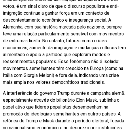
votos, é um sinal claro de que o discurso populista e anti-
imigração continua a ganhar força em um contexto de
descontentamento econômico e insegurança social. A
Alemanha, com sua história marcada pelo nazismo, sempre
teve uma relação particularmente sensível com movimentos
de extrema-direita. No entanto, fatores como crises
econômicas, aumento da imigração e mudanças culturais têm
alimentado o apoio a partidos que exploram medos e
ressentimentos populares. Esse fenômeno não é isolado:
movimentos semelhantes têm crescido na Europa (como na
Itália com Giorgia Meloni) e fora dela, indicando uma crise
mais ampla nos valores democráticos tradicionais.
A interferência do governo Trump durante a campanha alemã,
especialmente através do bilionário Elon Musk, sublinha o
papel ativo que líderes populistas desempenham na
promoção de ideologias semelhantes em outros países. A
retórica de Trump e Musk durante o período eleitoral, focada
no nacionalismo econômico e no desprezo por instituições