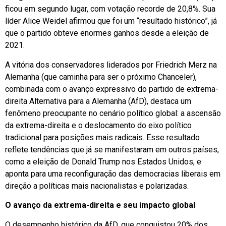
ficou em segundo lugar, com votação recorde de 20,8%. Sua
líder Alice Weidel afirmou que foi um “resultado histórico”, já
que o partido obteve enormes ganhos desde a eleição de
2021.
A vitória dos conservadores liderados por Friedrich Merz na
Alemanha (que caminha para ser o próximo Chanceler),
combinada com o avanço expressivo do partido de extrema-
direita Alternativa para a Alemanha (AfD), destaca um
fenômeno preocupante no cenário político global: a ascensão
da extrema-direita e o deslocamento do eixo político
tradicional para posições mais radicais. Esse resultado
reflete tendências que já se manifestaram em outros países,
como a eleição de Donald Trump nos Estados Unidos, e
aponta para uma reconfiguração das democracias liberais em
direção a políticas mais nacionalistas e polarizadas.
O avanço da extrema-direita e seu impacto global
O desempenho histórico da AfD, que conquistou 20% dos