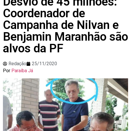
Desvio de 45 milhões:
Coordenador de
Campanha de Nilvan e
Benjamin Maranhão são
alvos da PF
Redação
25/11/2020
Por
Paraíba Já