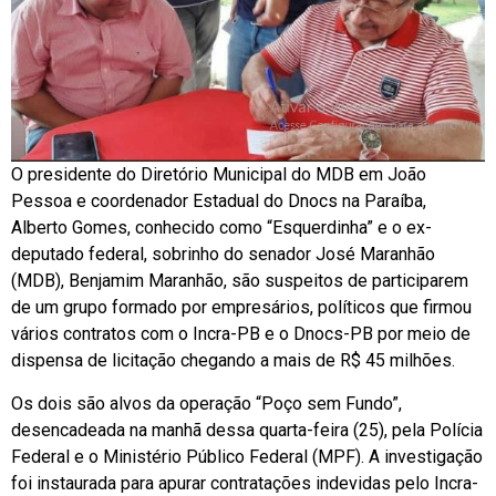
O presidente do Diretório Municipal do MDB em João
Pessoa e coordenador Estadual do Dnocs na Paraíba,
Alberto Gomes, conhecido como “Esquerdinha” e o ex-
deputado federal, sobrinho do senador José Maranhão
(MDB), Benjamim Maranhão, são suspeitos de participarem
de um grupo formado por empresários, políticos que firmou
vários contratos com o Incra-PB e o Dnocs-PB por meio de
dispensa de licitação chegando a mais de R$ 45 milhões.
Os dois são alvos da operação “Poço sem Fundo”,
desencadeada na manhã dessa quarta-feira (25), pela Polícia
Federal e o Ministério Público Federal (MPF). A investigação
foi instaurada para apurar contratações indevidas pelo Incra-