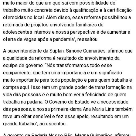
muito maior do que um que sai com possibilidade de
trabalho muito concreta devido à qualificação e à certificação
oferecidas no local. Além disso, essa reforma possibilitou a
retomada de projetos envolvendo familiares de
adolescentes internos e nossa perspectiva é de aumentar a
oferta de vagas após a pandemia”, ressaltou.
A superintendente da Suplan, Simone Guimarães, afirmou que
a qualidade da reforma é resultado do envolvimento da
equipe de governo. “Nós transformamos todo esse
equipamento, que tem uma importância e um significado
muito importante para toda população e para quem trabalha e
compra aqui. Isso tem um grande poder de transformação na
vida das pessoas e é muito bom ver a felicidade de quem
trabalha na padaria. O Governo do Estado vê a necessidade
das pessoas, a nossa primeira-dama Ana Maria Lins também
teve um olhar sensível e fez esse apelo, resultando em um
grande trabalho”, acrescentou.
A gerente da Padaria Nosso Pão, Magna Guimarães, afirmou