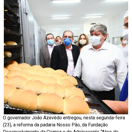
O governador João Azevêdo entregou, nesta segunda-feira
(23), a reforma da padaria Nosso Pão, da Fundação
Desenvolvimento da Criança e do Adolescente “Alice de