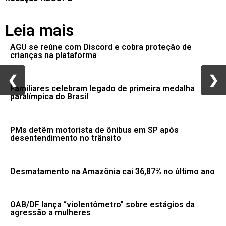
Leia mais
AGU se reúne com Discord e cobra proteção de
crianças na plataforma
❮
❮
❯
❯
Familiares celebram legado de primeira medalha
paralímpica do Brasil
PMs detêm motorista de ônibus em SP após
desentendimento no trânsito
Desmatamento na Amazônia cai 36,87% no último ano
OAB/DF lança “violentômetro” sobre estágios da
agressão a mulheres