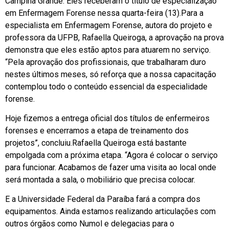
Campina Grande. Eles receberam o título de especialização
em Enfermagem Forense nessa quarta-feira (13).Para a
especialista em Enfermagem Forense, autora do projeto e
professora da UFPB, Rafaella Queiroga, a aprovação na prova
demonstra que eles estão aptos para atuarem no serviço.
“Pela aprovação dos profissionais, que trabalharam duro
nestes últimos meses, só reforça que a nossa capacitação
contemplou todo o conteúdo essencial da especialidade
forense.
Hoje fizemos a entrega oficial dos títulos de enfermeiros
forenses e encerramos a etapa de treinamento dos
projetos”, concluiu.Rafaella Queiroga está bastante
empolgada com a próxima etapa. “Agora é colocar o serviço
para funcionar. Acabamos de fazer uma visita ao local onde
será montada a sala, o mobiliário que precisa colocar.
E a Universidade Federal da Paraíba fará a compra dos
equipamentos. Ainda estamos realizando articulações com
outros órgãos como Numol e delegacias para o