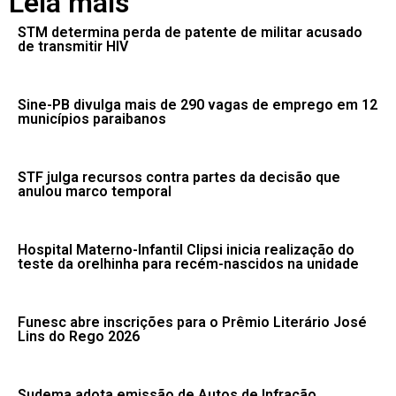
Leia mais
STM determina perda de patente de militar acusado
de transmitir HIV
Sine-PB divulga mais de 290 vagas de emprego em 12
municípios paraibanos
STF julga recursos contra partes da decisão que
anulou marco temporal
Hospital Materno-Infantil Clipsi inicia realização do
teste da orelhinha para recém-nascidos na unidade
Funesc abre inscrições para o Prêmio Literário José
Lins do Rego 2026
Sudema adota emissão de Autos de Infração