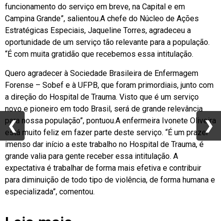
funcionamento do serviço em breve, na Capital e em
Campina Grande”, salientou.A chefe do Núcleo de Ações
Estratégicas Especiais, Jaqueline Torres, agradeceu a
oportunidade de um serviço tão relevante para a população.
“É com muita gratidão que recebemos essa intitulação.
Quero agradecer à Sociedade Brasileira de Enfermagem
Forense – Sobef e à UFPB, que foram primordiais, junto com
a direção do Hospital de Trauma. Visto que é um serviço
novo e pioneiro em todo Brasil, será de grande relevância
para nossa população”, pontuou.A enfermeira Ivonete Oliveira
❮
❮
❯
❯
está muito feliz em fazer parte deste serviço. “É um prazer
imenso dar início a este trabalho no Hospital de Trauma, é
grande valia para gente receber essa intitulação. A
expectativa é trabalhar de forma mais efetiva e contribuir
para diminuição de todo tipo de violência, de forma humana e
especializada”, comentou.